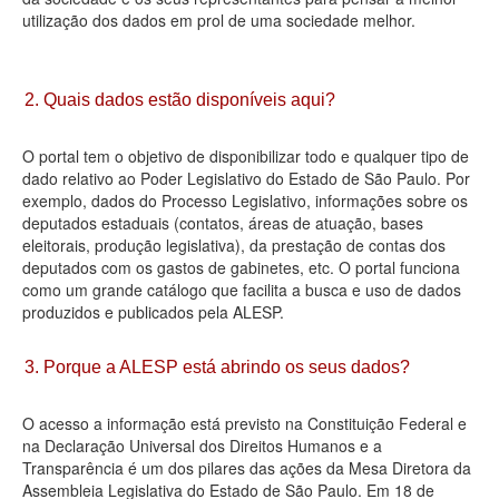
utilização dos dados em prol de uma sociedade melhor.
Deputados Estaduais
Administração
2. Quais dados estão disponíveis aqui?
Legislação
O portal tem o objetivo de disponibilizar todo e qualquer tipo de
Agenda
dado relativo ao Poder Legislativo do Estado de São Paulo. Por
exemplo, dados do Processo Legislativo, informações sobre os
Perguntas frequentes
deputados estaduais (contatos, áreas de atuação, bases
eleitorais, produção legislativa), da prestação de contas dos
Contato
deputados com os gastos de gabinetes, etc. O portal funciona
como um grande catálogo que facilita a busca e uso de dados
produzidos e publicados pela ALESP.
3. Porque a ALESP está abrindo os seus dados?
O acesso a informação está previsto na Constituição Federal e
na Declaração Universal dos Direitos Humanos e a
Transparência é um dos pilares das ações da Mesa Diretora da
Assembleia Legislativa do Estado de São Paulo. Em 18 de