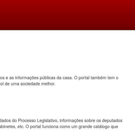
dos e as informações públicas da casa. O portal também tem o
rol de uma sociedade melhor.
o, dados do Processo Legislativo, informações sobre os deputados
gabinetes, etc. O portal funciona como um grande catálogo que