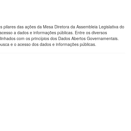
s pilares das ações da Mesa Diretora da Assembleia Legislativa do
acesso a dados e informações públicas. Entre os diversos
os alinhados com os princípios dos Dados Abertos Governamentais.
 busca e o acesso dos dados e informações públicas.