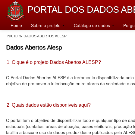
PORTAL DOS DADOS AB
Home
Sobre o projeto
Catálogo de dados
Pergu
INÍCIO
DADOS ABERTOS ALESP
Dados Abertos Alesp
1. O que é o projeto Dados Abertos ALESP?
O Portal Dados Abertos ALESP é a ferramenta disponibilizada pelo 
objetivo de promover a interlocução entre atores da sociedade e o
2. Quais dados estão disponíveis aqui?
O portal tem o objetivo de disponibilizar todo e qualquer tipo de 
estaduais (contatos, áreas de atuação, bases eleitorais, produção
facilita a busca e uso de dados produzidos e publicados pela ALES