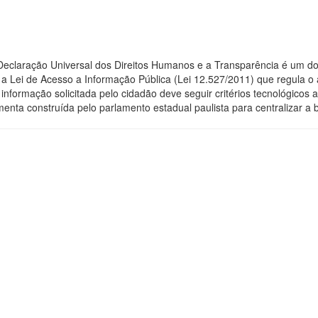
 Declaração Universal dos Direitos Humanos e a Transparência é um do
 Lei de Acesso a Informação Pública (Lei 12.527/2011) que regula o 
 a informação solicitada pelo cidadão deve seguir critérios tecnológic
menta construída pelo parlamento estadual paulista para centralizar a