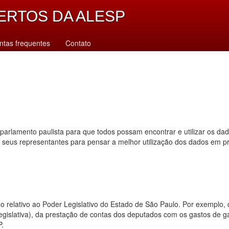
ERTOS DA ALESP
ntas frequentes
Contato
parlamento paulista para que todos possam encontrar e utilizar os da
s seus representantes para pensar a melhor utilização dos dados em p
dado relativo ao Poder Legislativo do Estado de São Paulo. Por exempl
 legislativa), da prestação de contas dos deputados com os gastos de 
P.