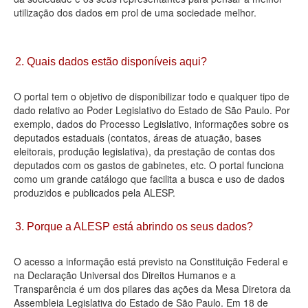
utilização dos dados em prol de uma sociedade melhor.
Deputados Estaduais
Administração
2. Quais dados estão disponíveis aqui?
Legislação
O portal tem o objetivo de disponibilizar todo e qualquer tipo de
Agenda
dado relativo ao Poder Legislativo do Estado de São Paulo. Por
exemplo, dados do Processo Legislativo, informações sobre os
Perguntas frequentes
deputados estaduais (contatos, áreas de atuação, bases
eleitorais, produção legislativa), da prestação de contas dos
Contato
deputados com os gastos de gabinetes, etc. O portal funciona
como um grande catálogo que facilita a busca e uso de dados
produzidos e publicados pela ALESP.
3. Porque a ALESP está abrindo os seus dados?
O acesso a informação está previsto na Constituição Federal e
na Declaração Universal dos Direitos Humanos e a
Transparência é um dos pilares das ações da Mesa Diretora da
Assembleia Legislativa do Estado de São Paulo. Em 18 de