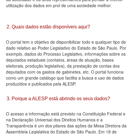
utilização dos dados em prol de uma sociedade melhor.
Deputados Estaduais
Administração
2. Quais dados estão disponíveis aqui?
Legislação
O portal tem o objetivo de disponibilizar todo e qualquer tipo de
Agenda
dado relativo ao Poder Legislativo do Estado de São Paulo. Por
exemplo, dados do Processo Legislativo, informações sobre os
Perguntas frequentes
deputados estaduais (contatos, áreas de atuação, bases
eleitorais, produção legislativa), da prestação de contas dos
Contato
deputados com os gastos de gabinetes, etc. O portal funciona
como um grande catálogo que facilita a busca e uso de dados
produzidos e publicados pela ALESP.
3. Porque a ALESP está abrindo os seus dados?
O acesso a informação está previsto na Constituição Federal e
na Declaração Universal dos Direitos Humanos e a
Transparência é um dos pilares das ações da Mesa Diretora da
Assembleia Legislativa do Estado de São Paulo. Em 18 de