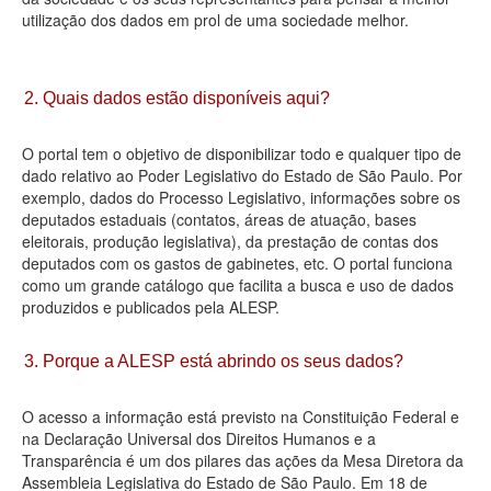
utilização dos dados em prol de uma sociedade melhor.
Deputados Estaduais
Administração
2. Quais dados estão disponíveis aqui?
Legislação
O portal tem o objetivo de disponibilizar todo e qualquer tipo de
Agenda
dado relativo ao Poder Legislativo do Estado de São Paulo. Por
exemplo, dados do Processo Legislativo, informações sobre os
Perguntas frequentes
deputados estaduais (contatos, áreas de atuação, bases
eleitorais, produção legislativa), da prestação de contas dos
Contato
deputados com os gastos de gabinetes, etc. O portal funciona
como um grande catálogo que facilita a busca e uso de dados
produzidos e publicados pela ALESP.
3. Porque a ALESP está abrindo os seus dados?
O acesso a informação está previsto na Constituição Federal e
na Declaração Universal dos Direitos Humanos e a
Transparência é um dos pilares das ações da Mesa Diretora da
Assembleia Legislativa do Estado de São Paulo. Em 18 de