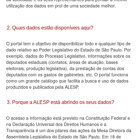
utilização dos dados em prol de uma sociedade melhor.
Deputados Estaduais
Administração
2. Quais dados estão disponíveis aqui?
Legislação
O portal tem o objetivo de disponibilizar todo e qualquer tipo de
Agenda
dado relativo ao Poder Legislativo do Estado de São Paulo. Por
exemplo, dados do Processo Legislativo, informações sobre os
Perguntas frequentes
deputados estaduais (contatos, áreas de atuação, bases
eleitorais, produção legislativa), da prestação de contas dos
Contato
deputados com os gastos de gabinetes, etc. O portal funciona
como um grande catálogo que facilita a busca e uso de dados
produzidos e publicados pela ALESP.
3. Porque a ALESP está abrindo os seus dados?
O acesso a informação está previsto na Constituição Federal e
na Declaração Universal dos Direitos Humanos e a
Transparência é um dos pilares das ações da Mesa Diretora da
Assembleia Legislativa do Estado de São Paulo. Em 18 de