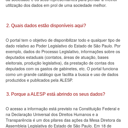
utilização dos dados em prol de uma sociedade melhor.
Deputados Estaduais
Administração
2. Quais dados estão disponíveis aqui?
Legislação
O portal tem o objetivo de disponibilizar todo e qualquer tipo de
Agenda
dado relativo ao Poder Legislativo do Estado de São Paulo. Por
exemplo, dados do Processo Legislativo, informações sobre os
Perguntas frequentes
deputados estaduais (contatos, áreas de atuação, bases
eleitorais, produção legislativa), da prestação de contas dos
Contato
deputados com os gastos de gabinetes, etc. O portal funciona
como um grande catálogo que facilita a busca e uso de dados
produzidos e publicados pela ALESP.
3. Porque a ALESP está abrindo os seus dados?
O acesso a informação está previsto na Constituição Federal e
na Declaração Universal dos Direitos Humanos e a
Transparência é um dos pilares das ações da Mesa Diretora da
Assembleia Legislativa do Estado de São Paulo. Em 18 de