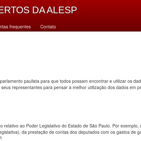
ERTOS DA ALESP
ntas frequentes
Contato
parlamento paulista para que todos possam encontrar e utilizar os da
s seus representantes para pensar a melhor utilização dos dados em p
dado relativo ao Poder Legislativo do Estado de São Paulo. Por exempl
 legislativa), da prestação de contas dos deputados com os gastos de 
P.