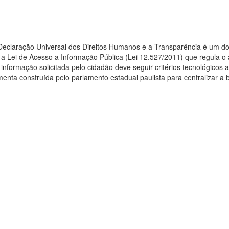
 Declaração Universal dos Direitos Humanos e a Transparência é um do
 Lei de Acesso a Informação Pública (Lei 12.527/2011) que regula o 
 a informação solicitada pelo cidadão deve seguir critérios tecnológic
menta construída pelo parlamento estadual paulista para centralizar a