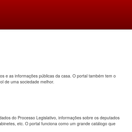
dos e as informações públicas da casa. O portal também tem o
rol de uma sociedade melhor.
o, dados do Processo Legislativo, informações sobre os deputados
gabinetes, etc. O portal funciona como um grande catálogo que