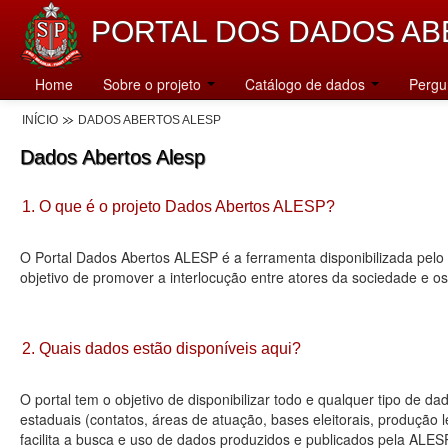
PORTAL DOS DADOS AB
Home
Sobre o projeto
Catálogo de dados
Pergu
INÍCIO
DADOS ABERTOS ALESP
Dados Abertos Alesp
1. O que é o projeto Dados Abertos ALESP?
O Portal Dados Abertos ALESP é a ferramenta disponibilizada pelo 
objetivo de promover a interlocução entre atores da sociedade e o
2. Quais dados estão disponíveis aqui?
O portal tem o objetivo de disponibilizar todo e qualquer tipo de 
estaduais (contatos, áreas de atuação, bases eleitorais, produção
facilita a busca e uso de dados produzidos e publicados pela ALES