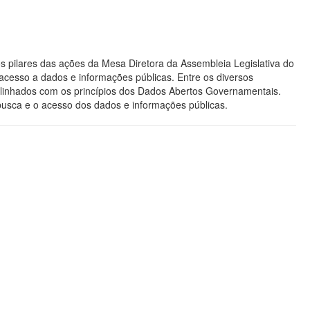
s pilares das ações da Mesa Diretora da Assembleia Legislativa do
acesso a dados e informações públicas. Entre os diversos
os alinhados com os princípios dos Dados Abertos Governamentais.
 busca e o acesso dos dados e informações públicas.