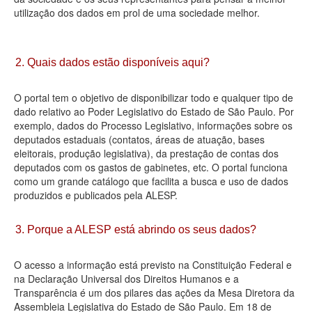
utilização dos dados em prol de uma sociedade melhor.
Deputados Estaduais
Administração
2. Quais dados estão disponíveis aqui?
Legislação
O portal tem o objetivo de disponibilizar todo e qualquer tipo de
Agenda
dado relativo ao Poder Legislativo do Estado de São Paulo. Por
exemplo, dados do Processo Legislativo, informações sobre os
Perguntas frequentes
deputados estaduais (contatos, áreas de atuação, bases
eleitorais, produção legislativa), da prestação de contas dos
Contato
deputados com os gastos de gabinetes, etc. O portal funciona
como um grande catálogo que facilita a busca e uso de dados
produzidos e publicados pela ALESP.
3. Porque a ALESP está abrindo os seus dados?
O acesso a informação está previsto na Constituição Federal e
na Declaração Universal dos Direitos Humanos e a
Transparência é um dos pilares das ações da Mesa Diretora da
Assembleia Legislativa do Estado de São Paulo. Em 18 de