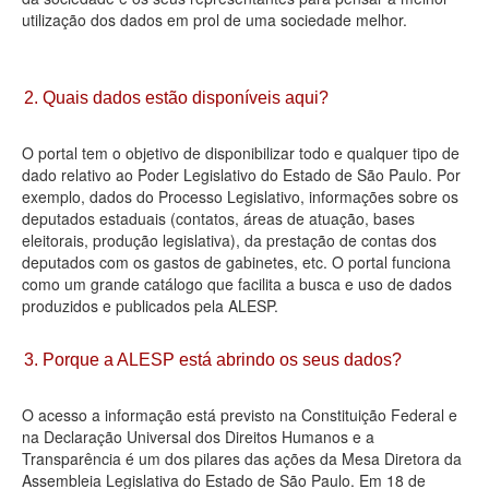
utilização dos dados em prol de uma sociedade melhor.
Deputados Estaduais
Administração
2. Quais dados estão disponíveis aqui?
Legislação
O portal tem o objetivo de disponibilizar todo e qualquer tipo de
Agenda
dado relativo ao Poder Legislativo do Estado de São Paulo. Por
exemplo, dados do Processo Legislativo, informações sobre os
Perguntas frequentes
deputados estaduais (contatos, áreas de atuação, bases
eleitorais, produção legislativa), da prestação de contas dos
Contato
deputados com os gastos de gabinetes, etc. O portal funciona
como um grande catálogo que facilita a busca e uso de dados
produzidos e publicados pela ALESP.
3. Porque a ALESP está abrindo os seus dados?
O acesso a informação está previsto na Constituição Federal e
na Declaração Universal dos Direitos Humanos e a
Transparência é um dos pilares das ações da Mesa Diretora da
Assembleia Legislativa do Estado de São Paulo. Em 18 de