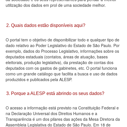
utilização dos dados em prol de uma sociedade melhor.
Deputados Estaduais
Administração
2. Quais dados estão disponíveis aqui?
Legislação
O portal tem o objetivo de disponibilizar todo e qualquer tipo de
Agenda
dado relativo ao Poder Legislativo do Estado de São Paulo. Por
exemplo, dados do Processo Legislativo, informações sobre os
Perguntas frequentes
deputados estaduais (contatos, áreas de atuação, bases
eleitorais, produção legislativa), da prestação de contas dos
Contato
deputados com os gastos de gabinetes, etc. O portal funciona
como um grande catálogo que facilita a busca e uso de dados
produzidos e publicados pela ALESP.
3. Porque a ALESP está abrindo os seus dados?
O acesso a informação está previsto na Constituição Federal e
na Declaração Universal dos Direitos Humanos e a
Transparência é um dos pilares das ações da Mesa Diretora da
Assembleia Legislativa do Estado de São Paulo. Em 18 de