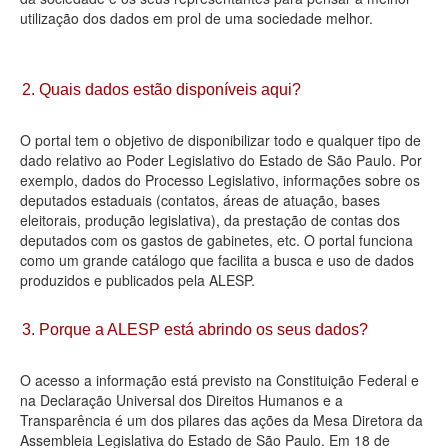
utilização dos dados em prol de uma sociedade melhor.
Deputados Estaduais
Administração
2. Quais dados estão disponíveis aqui?
Legislação
O portal tem o objetivo de disponibilizar todo e qualquer tipo de
Agenda
dado relativo ao Poder Legislativo do Estado de São Paulo. Por
exemplo, dados do Processo Legislativo, informações sobre os
Perguntas frequentes
deputados estaduais (contatos, áreas de atuação, bases
eleitorais, produção legislativa), da prestação de contas dos
Contato
deputados com os gastos de gabinetes, etc. O portal funciona
como um grande catálogo que facilita a busca e uso de dados
produzidos e publicados pela ALESP.
3. Porque a ALESP está abrindo os seus dados?
O acesso a informação está previsto na Constituição Federal e
na Declaração Universal dos Direitos Humanos e a
Transparência é um dos pilares das ações da Mesa Diretora da
Assembleia Legislativa do Estado de São Paulo. Em 18 de