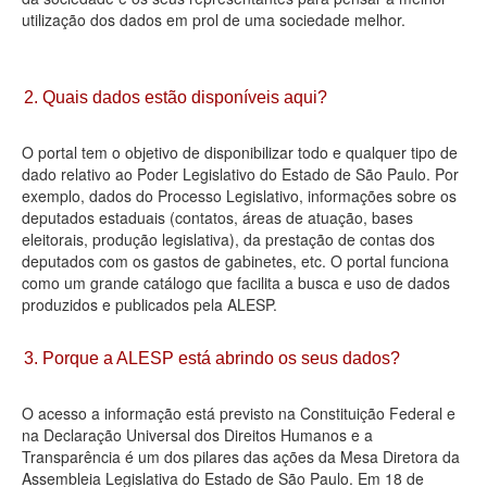
utilização dos dados em prol de uma sociedade melhor.
Deputados Estaduais
Administração
2. Quais dados estão disponíveis aqui?
Legislação
O portal tem o objetivo de disponibilizar todo e qualquer tipo de
Agenda
dado relativo ao Poder Legislativo do Estado de São Paulo. Por
exemplo, dados do Processo Legislativo, informações sobre os
Perguntas frequentes
deputados estaduais (contatos, áreas de atuação, bases
eleitorais, produção legislativa), da prestação de contas dos
Contato
deputados com os gastos de gabinetes, etc. O portal funciona
como um grande catálogo que facilita a busca e uso de dados
produzidos e publicados pela ALESP.
3. Porque a ALESP está abrindo os seus dados?
O acesso a informação está previsto na Constituição Federal e
na Declaração Universal dos Direitos Humanos e a
Transparência é um dos pilares das ações da Mesa Diretora da
Assembleia Legislativa do Estado de São Paulo. Em 18 de