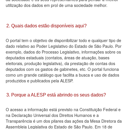
utilização dos dados em prol de uma sociedade melhor.
Deputados Estaduais
Administração
2. Quais dados estão disponíveis aqui?
Legislação
O portal tem o objetivo de disponibilizar todo e qualquer tipo de
Agenda
dado relativo ao Poder Legislativo do Estado de São Paulo. Por
exemplo, dados do Processo Legislativo, informações sobre os
Perguntas frequentes
deputados estaduais (contatos, áreas de atuação, bases
eleitorais, produção legislativa), da prestação de contas dos
Contato
deputados com os gastos de gabinetes, etc. O portal funciona
como um grande catálogo que facilita a busca e uso de dados
produzidos e publicados pela ALESP.
3. Porque a ALESP está abrindo os seus dados?
O acesso a informação está previsto na Constituição Federal e
na Declaração Universal dos Direitos Humanos e a
Transparência é um dos pilares das ações da Mesa Diretora da
Assembleia Legislativa do Estado de São Paulo. Em 18 de