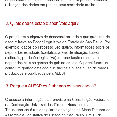
utilização dos dados em prol de uma sociedade melhor.
Deputados Estaduais
Administração
2. Quais dados estão disponíveis aqui?
Legislação
O portal tem o objetivo de disponibilizar todo e qualquer tipo de
Agenda
dado relativo ao Poder Legislativo do Estado de São Paulo. Por
exemplo, dados do Processo Legislativo, informações sobre os
Perguntas frequentes
deputados estaduais (contatos, áreas de atuação, bases
eleitorais, produção legislativa), da prestação de contas dos
Contato
deputados com os gastos de gabinetes, etc. O portal funciona
como um grande catálogo que facilita a busca e uso de dados
produzidos e publicados pela ALESP.
3. Porque a ALESP está abrindo os seus dados?
O acesso a informação está previsto na Constituição Federal e
na Declaração Universal dos Direitos Humanos e a
Transparência é um dos pilares das ações da Mesa Diretora da
Assembleia Legislativa do Estado de São Paulo. Em 18 de