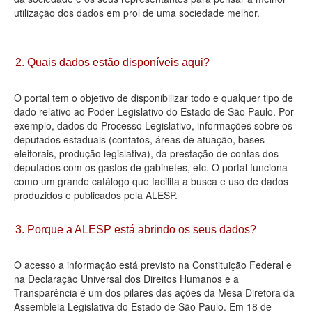
utilização dos dados em prol de uma sociedade melhor.
Deputados Estaduais
Administração
2. Quais dados estão disponíveis aqui?
Legislação
O portal tem o objetivo de disponibilizar todo e qualquer tipo de
Agenda
dado relativo ao Poder Legislativo do Estado de São Paulo. Por
exemplo, dados do Processo Legislativo, informações sobre os
Perguntas frequentes
deputados estaduais (contatos, áreas de atuação, bases
eleitorais, produção legislativa), da prestação de contas dos
Contato
deputados com os gastos de gabinetes, etc. O portal funciona
como um grande catálogo que facilita a busca e uso de dados
produzidos e publicados pela ALESP.
3. Porque a ALESP está abrindo os seus dados?
O acesso a informação está previsto na Constituição Federal e
na Declaração Universal dos Direitos Humanos e a
Transparência é um dos pilares das ações da Mesa Diretora da
Assembleia Legislativa do Estado de São Paulo. Em 18 de