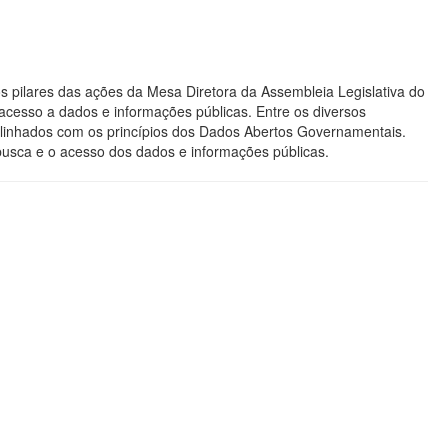
s pilares das ações da Mesa Diretora da Assembleia Legislativa do
acesso a dados e informações públicas. Entre os diversos
os alinhados com os princípios dos Dados Abertos Governamentais.
 busca e o acesso dos dados e informações públicas.