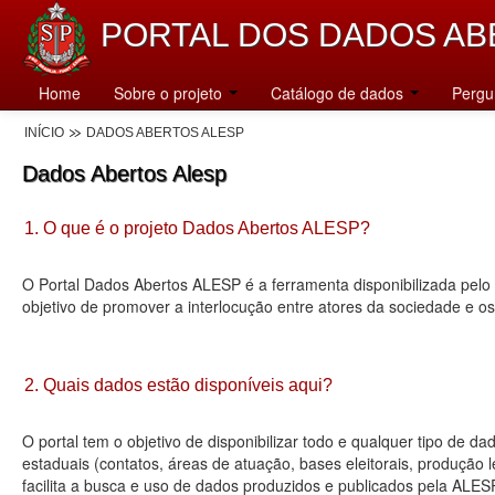
PORTAL DOS DADOS AB
Home
Sobre o projeto
Catálogo de dados
Pergu
INÍCIO
DADOS ABERTOS ALESP
Dados Abertos Alesp
1. O que é o projeto Dados Abertos ALESP?
O Portal Dados Abertos ALESP é a ferramenta disponibilizada pelo 
objetivo de promover a interlocução entre atores da sociedade e o
2. Quais dados estão disponíveis aqui?
O portal tem o objetivo de disponibilizar todo e qualquer tipo de 
estaduais (contatos, áreas de atuação, bases eleitorais, produção
facilita a busca e uso de dados produzidos e publicados pela ALES