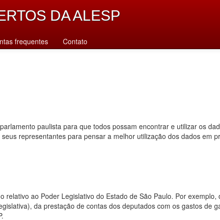
ERTOS DA ALESP
ntas frequentes
Contato
parlamento paulista para que todos possam encontrar e utilizar os da
s seus representantes para pensar a melhor utilização dos dados em p
dado relativo ao Poder Legislativo do Estado de São Paulo. Por exempl
 legislativa), da prestação de contas dos deputados com os gastos de 
P.