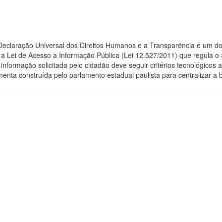
 Declaração Universal dos Direitos Humanos e a Transparência é um do
 Lei de Acesso a Informação Pública (Lei 12.527/2011) que regula o 
 a informação solicitada pelo cidadão deve seguir critérios tecnológic
menta construída pelo parlamento estadual paulista para centralizar a