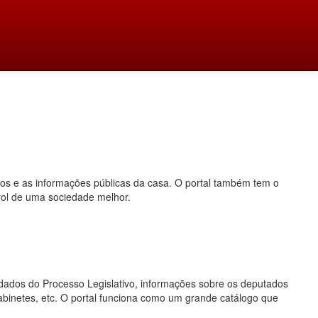
dos e as informações públicas da casa. O portal também tem o
rol de uma sociedade melhor.
o, dados do Processo Legislativo, informações sobre os deputados
gabinetes, etc. O portal funciona como um grande catálogo que