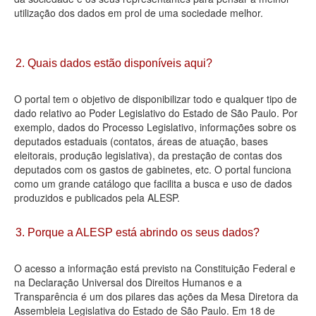
utilização dos dados em prol de uma sociedade melhor.
Deputados Estaduais
Administração
2. Quais dados estão disponíveis aqui?
Legislação
O portal tem o objetivo de disponibilizar todo e qualquer tipo de
Agenda
dado relativo ao Poder Legislativo do Estado de São Paulo. Por
exemplo, dados do Processo Legislativo, informações sobre os
Perguntas frequentes
deputados estaduais (contatos, áreas de atuação, bases
eleitorais, produção legislativa), da prestação de contas dos
Contato
deputados com os gastos de gabinetes, etc. O portal funciona
como um grande catálogo que facilita a busca e uso de dados
produzidos e publicados pela ALESP.
3. Porque a ALESP está abrindo os seus dados?
O acesso a informação está previsto na Constituição Federal e
na Declaração Universal dos Direitos Humanos e a
Transparência é um dos pilares das ações da Mesa Diretora da
Assembleia Legislativa do Estado de São Paulo. Em 18 de