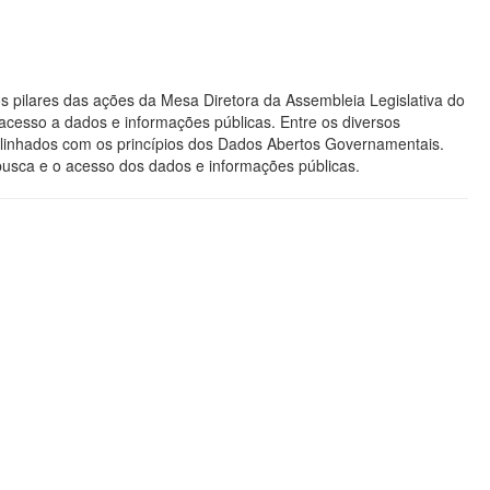
s pilares das ações da Mesa Diretora da Assembleia Legislativa do
acesso a dados e informações públicas. Entre os diversos
os alinhados com os princípios dos Dados Abertos Governamentais.
 busca e o acesso dos dados e informações públicas.