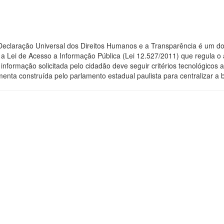
 Declaração Universal dos Direitos Humanos e a Transparência é um do
 Lei de Acesso a Informação Pública (Lei 12.527/2011) que regula o 
 a informação solicitada pelo cidadão deve seguir critérios tecnológic
menta construída pelo parlamento estadual paulista para centralizar a