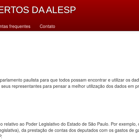
ERTOS DA ALESP
ntas frequentes
Contato
parlamento paulista para que todos possam encontrar e utilizar os da
s seus representantes para pensar a melhor utilização dos dados em p
dado relativo ao Poder Legislativo do Estado de São Paulo. Por exempl
 legislativa), da prestação de contas dos deputados com os gastos de 
P.