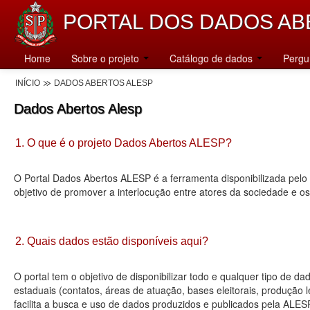
PORTAL DOS DADOS AB
Home
Sobre o projeto
Catálogo de dados
Pergu
INÍCIO
DADOS ABERTOS ALESP
Dados Abertos Alesp
1. O que é o projeto Dados Abertos ALESP?
O Portal Dados Abertos ALESP é a ferramenta disponibilizada pelo 
objetivo de promover a interlocução entre atores da sociedade e o
2. Quais dados estão disponíveis aqui?
O portal tem o objetivo de disponibilizar todo e qualquer tipo de 
estaduais (contatos, áreas de atuação, bases eleitorais, produção
facilita a busca e uso de dados produzidos e publicados pela ALES