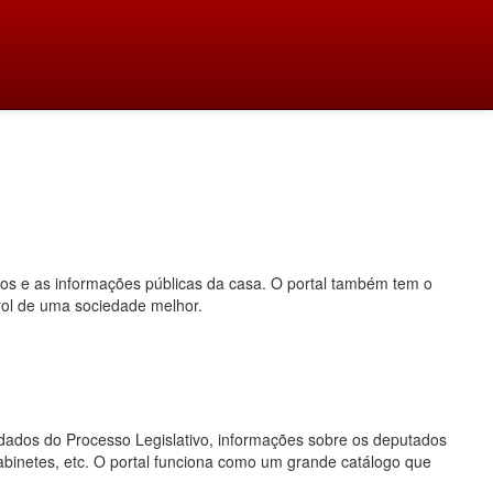
dos e as informações públicas da casa. O portal também tem o
rol de uma sociedade melhor.
o, dados do Processo Legislativo, informações sobre os deputados
gabinetes, etc. O portal funciona como um grande catálogo que