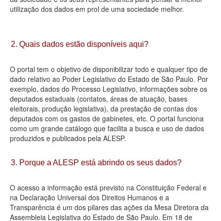
utilização dos dados em prol de uma sociedade melhor.
Deputados Estaduais
Administração
2. Quais dados estão disponíveis aqui?
Legislação
O portal tem o objetivo de disponibilizar todo e qualquer tipo de
Agenda
dado relativo ao Poder Legislativo do Estado de São Paulo. Por
exemplo, dados do Processo Legislativo, informações sobre os
Perguntas frequentes
deputados estaduais (contatos, áreas de atuação, bases
eleitorais, produção legislativa), da prestação de contas dos
Contato
deputados com os gastos de gabinetes, etc. O portal funciona
como um grande catálogo que facilita a busca e uso de dados
produzidos e publicados pela ALESP.
3. Porque a ALESP está abrindo os seus dados?
O acesso a informação está previsto na Constituição Federal e
na Declaração Universal dos Direitos Humanos e a
Transparência é um dos pilares das ações da Mesa Diretora da
Assembleia Legislativa do Estado de São Paulo. Em 18 de