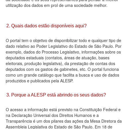
utilização dos dados em prol de uma sociedade melhor.
Deputados Estaduais
Administração
2. Quais dados estão disponíveis aqui?
Legislação
O portal tem o objetivo de disponibilizar todo e qualquer tipo de
Agenda
dado relativo ao Poder Legislativo do Estado de São Paulo. Por
exemplo, dados do Processo Legislativo, informações sobre os
Perguntas frequentes
deputados estaduais (contatos, áreas de atuação, bases
eleitorais, produção legislativa), da prestação de contas dos
Contato
deputados com os gastos de gabinetes, etc. O portal funciona
como um grande catálogo que facilita a busca e uso de dados
produzidos e publicados pela ALESP.
3. Porque a ALESP está abrindo os seus dados?
O acesso a informação está previsto na Constituição Federal e
na Declaração Universal dos Direitos Humanos e a
Transparência é um dos pilares das ações da Mesa Diretora da
Assembleia Legislativa do Estado de São Paulo. Em 18 de