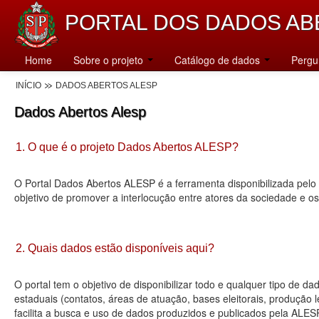
PORTAL DOS DADOS AB
Home
Sobre o projeto
Catálogo de dados
Pergu
INÍCIO
DADOS ABERTOS ALESP
Dados Abertos Alesp
1. O que é o projeto Dados Abertos ALESP?
O Portal Dados Abertos ALESP é a ferramenta disponibilizada pelo 
objetivo de promover a interlocução entre atores da sociedade e o
2. Quais dados estão disponíveis aqui?
O portal tem o objetivo de disponibilizar todo e qualquer tipo de 
estaduais (contatos, áreas de atuação, bases eleitorais, produção
facilita a busca e uso de dados produzidos e publicados pela ALES