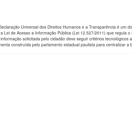
 Declaração Universal dos Direitos Humanos e a Transparência é um do
 Lei de Acesso a Informação Pública (Lei 12.527/2011) que regula o 
 a informação solicitada pelo cidadão deve seguir critérios tecnológic
menta construída pelo parlamento estadual paulista para centralizar a