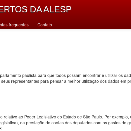
ERTOS DA ALESP
ntas frequentes
Contato
parlamento paulista para que todos possam encontrar e utilizar os da
s seus representantes para pensar a melhor utilização dos dados em p
dado relativo ao Poder Legislativo do Estado de São Paulo. Por exempl
 legislativa), da prestação de contas dos deputados com os gastos de 
P.