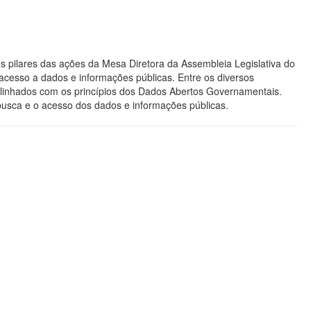
s pilares das ações da Mesa Diretora da Assembleia Legislativa do
acesso a dados e informações públicas. Entre os diversos
os alinhados com os princípios dos Dados Abertos Governamentais.
 busca e o acesso dos dados e informações públicas.