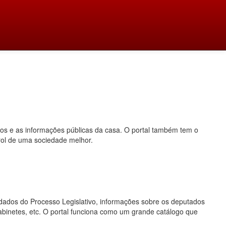
dos e as informações públicas da casa. O portal também tem o
rol de uma sociedade melhor.
o, dados do Processo Legislativo, informações sobre os deputados
gabinetes, etc. O portal funciona como um grande catálogo que