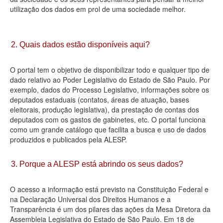
utilização dos dados em prol de uma sociedade melhor.
Deputados Estaduais
Administração
2. Quais dados estão disponíveis aqui?
Legislação
O portal tem o objetivo de disponibilizar todo e qualquer tipo de
Agenda
dado relativo ao Poder Legislativo do Estado de São Paulo. Por
exemplo, dados do Processo Legislativo, informações sobre os
Perguntas frequentes
deputados estaduais (contatos, áreas de atuação, bases
eleitorais, produção legislativa), da prestação de contas dos
Contato
deputados com os gastos de gabinetes, etc. O portal funciona
como um grande catálogo que facilita a busca e uso de dados
produzidos e publicados pela ALESP.
3. Porque a ALESP está abrindo os seus dados?
O acesso a informação está previsto na Constituição Federal e
na Declaração Universal dos Direitos Humanos e a
Transparência é um dos pilares das ações da Mesa Diretora da
Assembleia Legislativa do Estado de São Paulo. Em 18 de