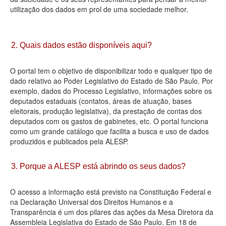
utilização dos dados em prol de uma sociedade melhor.
Deputados Estaduais
Administração
2. Quais dados estão disponíveis aqui?
Legislação
O portal tem o objetivo de disponibilizar todo e qualquer tipo de
Agenda
dado relativo ao Poder Legislativo do Estado de São Paulo. Por
exemplo, dados do Processo Legislativo, informações sobre os
Perguntas frequentes
deputados estaduais (contatos, áreas de atuação, bases
eleitorais, produção legislativa), da prestação de contas dos
Contato
deputados com os gastos de gabinetes, etc. O portal funciona
como um grande catálogo que facilita a busca e uso de dados
produzidos e publicados pela ALESP.
3. Porque a ALESP está abrindo os seus dados?
O acesso a informação está previsto na Constituição Federal e
na Declaração Universal dos Direitos Humanos e a
Transparência é um dos pilares das ações da Mesa Diretora da
Assembleia Legislativa do Estado de São Paulo. Em 18 de