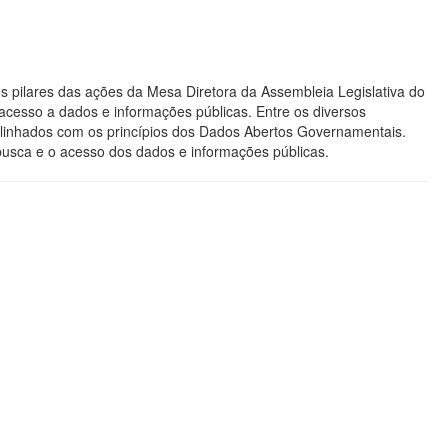
s pilares das ações da Mesa Diretora da Assembleia Legislativa do
acesso a dados e informações públicas. Entre os diversos
os alinhados com os princípios dos Dados Abertos Governamentais.
 busca e o acesso dos dados e informações públicas.