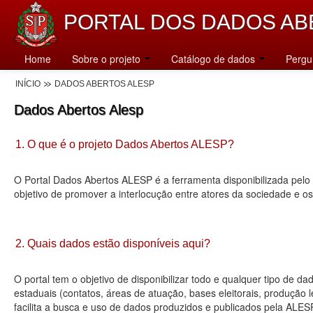
PORTAL DOS DADOS AB
Home
Sobre o projeto
Catálogo de dados
Pergu
INÍCIO
DADOS ABERTOS ALESP
Dados Abertos Alesp
1. O que é o projeto Dados Abertos ALESP?
O Portal Dados Abertos ALESP é a ferramenta disponibilizada pelo 
objetivo de promover a interlocução entre atores da sociedade e o
2. Quais dados estão disponíveis aqui?
O portal tem o objetivo de disponibilizar todo e qualquer tipo de 
estaduais (contatos, áreas de atuação, bases eleitorais, produção
facilita a busca e uso de dados produzidos e publicados pela ALES