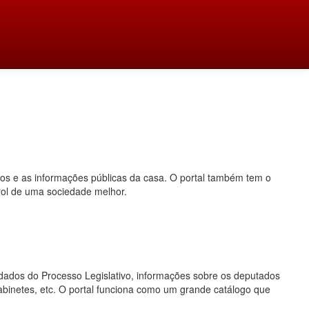
dos e as informações públicas da casa. O portal também tem o
rol de uma sociedade melhor.
o, dados do Processo Legislativo, informações sobre os deputados
gabinetes, etc. O portal funciona como um grande catálogo que