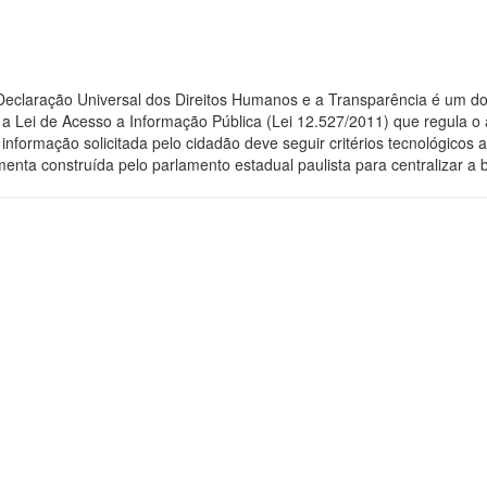
 Declaração Universal dos Direitos Humanos e a Transparência é um do
 Lei de Acesso a Informação Pública (Lei 12.527/2011) que regula o 
 a informação solicitada pelo cidadão deve seguir critérios tecnológic
menta construída pelo parlamento estadual paulista para centralizar a