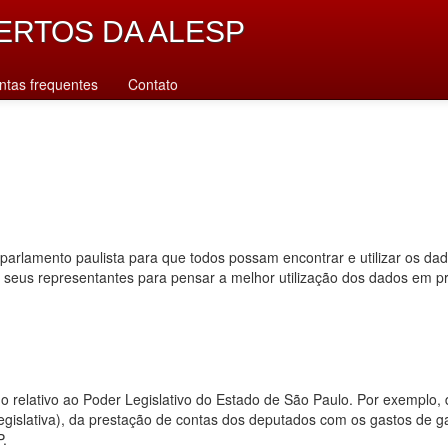
ERTOS DA ALESP
ntas frequentes
Contato
parlamento paulista para que todos possam encontrar e utilizar os da
s seus representantes para pensar a melhor utilização dos dados em p
dado relativo ao Poder Legislativo do Estado de São Paulo. Por exempl
 legislativa), da prestação de contas dos deputados com os gastos de 
P.