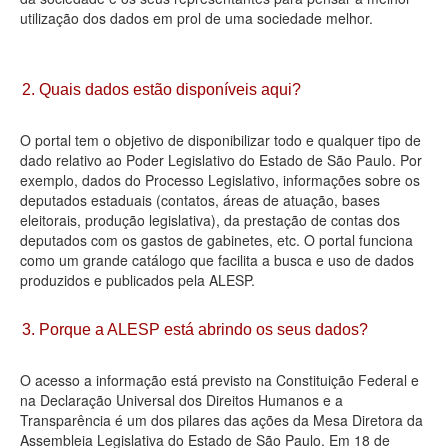
utilização dos dados em prol de uma sociedade melhor.
Deputados Estaduais
Administração
2. Quais dados estão disponíveis aqui?
Legislação
O portal tem o objetivo de disponibilizar todo e qualquer tipo de
Agenda
dado relativo ao Poder Legislativo do Estado de São Paulo. Por
exemplo, dados do Processo Legislativo, informações sobre os
Perguntas frequentes
deputados estaduais (contatos, áreas de atuação, bases
eleitorais, produção legislativa), da prestação de contas dos
Contato
deputados com os gastos de gabinetes, etc. O portal funciona
como um grande catálogo que facilita a busca e uso de dados
produzidos e publicados pela ALESP.
3. Porque a ALESP está abrindo os seus dados?
O acesso a informação está previsto na Constituição Federal e
na Declaração Universal dos Direitos Humanos e a
Transparência é um dos pilares das ações da Mesa Diretora da
Assembleia Legislativa do Estado de São Paulo. Em 18 de