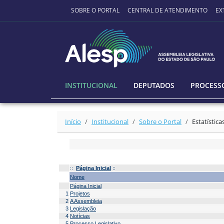
Ir para o conteúdo principal
SOBRE O PORTAL
CENTRAL DE ATENDIMENTO
EX
INSTITUCIONAL
DEPUTADOS
PROCESSO
Início
Institucional
Sobre o Portal
Estatística