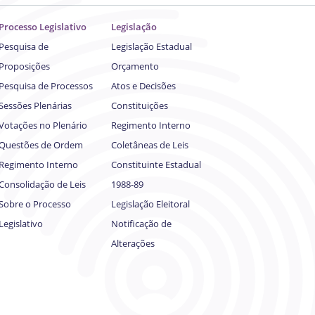
Processo Legislativo
Legislação
Pesquisa de
Legislação Estadual
Proposições
Orçamento
Pesquisa de Processos
Atos e Decisões
Sessões Plenárias
Constituições
Votações no Plenário
Regimento Interno
Questões de Ordem
Coletâneas de Leis
Regimento Interno
Constituinte Estadual
Consolidação de Leis
1988-89
Sobre o Processo
Legislação Eleitoral
Legislativo
Notificação de
Alterações