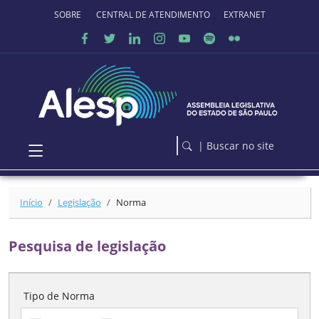
Ir para o conteúdo principal
SOBRE O PORTAL
CENTRAL DE ATENDIMENTO
EXTRANET
| Buscar no site
Início
Legislação
Norma
Pesquisa de legislação
Tipo de Norma