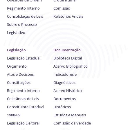
Regimento Interno
Comissão
Consolidação de Leis
Relatórios Anuais
Sobre o Processo
Legislativo
Legislação
Documentação
Legislação Estadual
Biblioteca Digital
Orçamento
Acervo Bibliográfico
Atos e Decisões
Indicadores e
Constituições
Diagnósticos
Regimento Interno
Acervo Histórico
Coletâneas de Leis
Documentos
Constituinte Estadual
Históricos
1988-89
Estudos e Manuais
Legislação Eleitoral
Comissão da Verdade