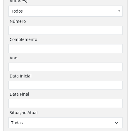
Autor(es)
Todos
▾
Número
Complemento
Ano
Data Inicial
Data Final
Situação Atual