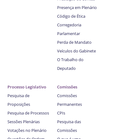
Presença em Plenário
Código de Ética
Corregedoria
Parlamentar
Perda de Mandato
Veículos do Gabinete
O Trabalho do
Deputado
Processo Legislativo
Comissões
Pesquisa de
Comissões
Proposições
Permanentes
Pesquisa de Processos
CPIs
Sessões Plenárias
Pesquisa das
Votações no Plenário
Comissões
Questões de Ordem
O que é uma