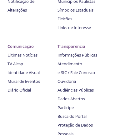
Notificação de
Municípios Paulistas
Alterações
Símbolos Estaduais
Eleições
Links de Interesse
Comunicação
Transparência
Últimas Notícias
Informações Públicas
TV Alesp
Atendimento
Identidade Visual
e-SIC / Fale Conosco
Mural de Eventos
Ouvidoria
Diário Oficial
Audiências Públicas
Dados Abertos
Participe
Busca do Portal
Proteção de Dados
Pessoais