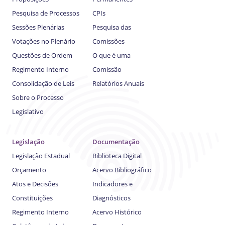
Pesquisa de Processos
CPIs
Sessões Plenárias
Pesquisa das
Votações no Plenário
Comissões
Questões de Ordem
O que é uma
Regimento Interno
Comissão
Consolidação de Leis
Relatórios Anuais
Sobre o Processo
Legislativo
Legislação
Documentação
Legislação Estadual
Biblioteca Digital
Orçamento
Acervo Bibliográfico
Atos e Decisões
Indicadores e
Constituições
Diagnósticos
Regimento Interno
Acervo Histórico