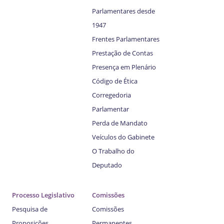
Parlamentares desde
1947
Frentes Parlamentares
Prestação de Contas
Presença em Plenário
Código de Ética
Corregedoria
Parlamentar
Perda de Mandato
Veículos do Gabinete
O Trabalho do
Deputado
Processo Legislativo
Comissões
Pesquisa de
Comissões
Proposições
Permanentes