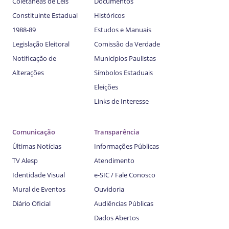
Coletâneas de Leis
Documentos
Constituinte Estadual
Históricos
1988-89
Estudos e Manuais
Legislação Eleitoral
Comissão da Verdade
Notificação de
Municípios Paulistas
Alterações
Símbolos Estaduais
Eleições
Links de Interesse
Comunicação
Transparência
Últimas Notícias
Informações Públicas
TV Alesp
Atendimento
Identidade Visual
e-SIC / Fale Conosco
Mural de Eventos
Ouvidoria
Diário Oficial
Audiências Públicas
Dados Abertos