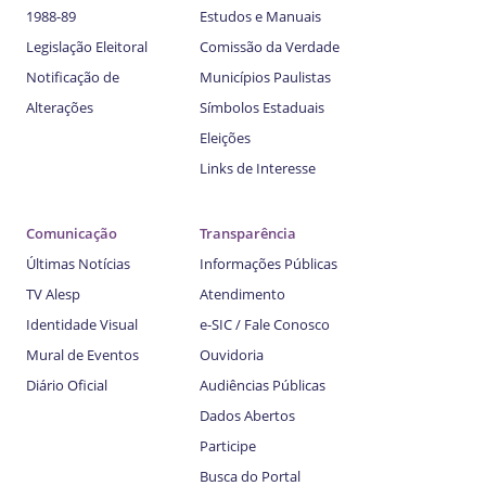
1988-89
Estudos e Manuais
Legislação Eleitoral
Comissão da Verdade
Notificação de
Municípios Paulistas
Alterações
Símbolos Estaduais
Eleições
Links de Interesse
Comunicação
Transparência
Últimas Notícias
Informações Públicas
TV Alesp
Atendimento
Identidade Visual
e-SIC / Fale Conosco
Mural de Eventos
Ouvidoria
Diário Oficial
Audiências Públicas
Dados Abertos
Participe
Busca do Portal