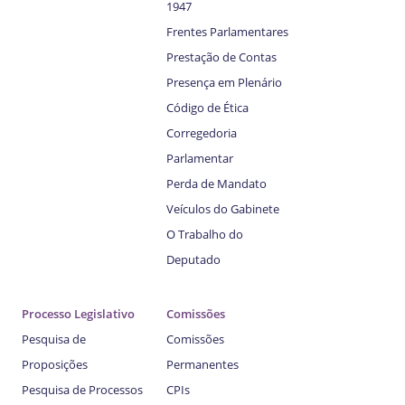
1947
Frentes Parlamentares
Prestação de Contas
Presença em Plenário
Código de Ética
Corregedoria
Parlamentar
Perda de Mandato
Veículos do Gabinete
O Trabalho do
Deputado
Processo Legislativo
Comissões
Pesquisa de
Comissões
Proposições
Permanentes
Pesquisa de Processos
CPIs