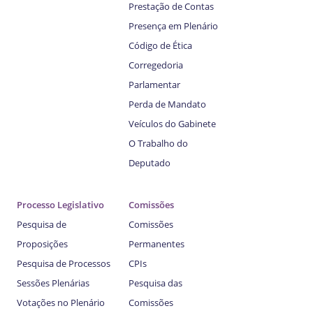
Prestação de Contas
Presença em Plenário
Código de Ética
Corregedoria
Parlamentar
Perda de Mandato
Veículos do Gabinete
O Trabalho do
Deputado
Processo Legislativo
Comissões
Pesquisa de
Comissões
Proposições
Permanentes
Pesquisa de Processos
CPIs
Sessões Plenárias
Pesquisa das
Votações no Plenário
Comissões