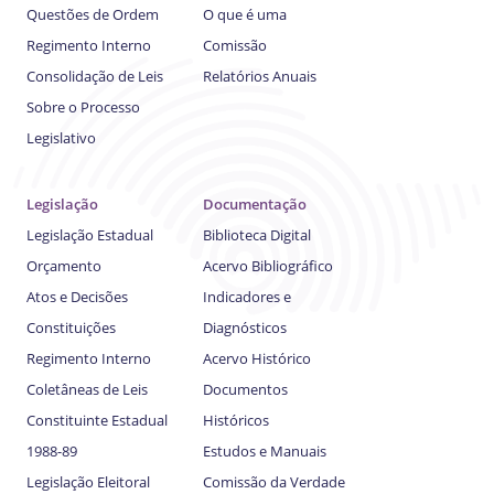
Questões de Ordem
O que é uma
Regimento Interno
Comissão
Consolidação de Leis
Relatórios Anuais
Sobre o Processo
Legislativo
Legislação
Documentação
Legislação Estadual
Biblioteca Digital
Orçamento
Acervo Bibliográfico
Atos e Decisões
Indicadores e
Constituições
Diagnósticos
Regimento Interno
Acervo Histórico
Coletâneas de Leis
Documentos
Constituinte Estadual
Históricos
1988-89
Estudos e Manuais
Legislação Eleitoral
Comissão da Verdade