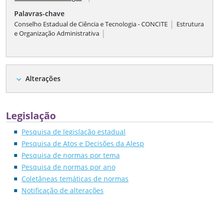
Palavras-chave
|
Conselho Estadual de Ciência e Tecnologia - CONCITE
Estrutura
|
e Organização Administrativa
Alterações
expand_more
Legislação
Pesquisa de legislação estadual
Pesquisa de Atos e Decisões da Alesp
Pesquisa de normas por tema
Pesquisa de normas por ano
Coletâneas temáticas de normas
Notificação de alterações