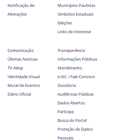
Notificação de
Municípios Paulistas
Alterações
Símbolos Estaduais
Eleições
Links de Interesse
Comunicação
Transparência
Últimas Notícias
Informações Públicas
TV Alesp
Atendimento
Identidade Visual
e-SIC / Fale Conosco
Mural de Eventos
Ouvidoria
Diário Oficial
Audiências Públicas
Dados Abertos
Participe
Busca do Portal
Proteção de Dados
Pessoais