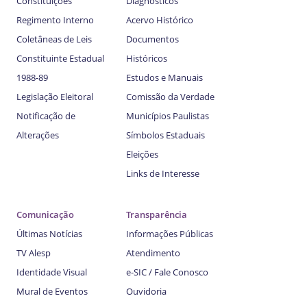
Constituições
Diagnósticos
Regimento Interno
Acervo Histórico
Coletâneas de Leis
Documentos
Constituinte Estadual
Históricos
1988-89
Estudos e Manuais
Legislação Eleitoral
Comissão da Verdade
Notificação de
Municípios Paulistas
Alterações
Símbolos Estaduais
Eleições
Links de Interesse
Comunicação
Transparência
Últimas Notícias
Informações Públicas
TV Alesp
Atendimento
Identidade Visual
e-SIC / Fale Conosco
Mural de Eventos
Ouvidoria