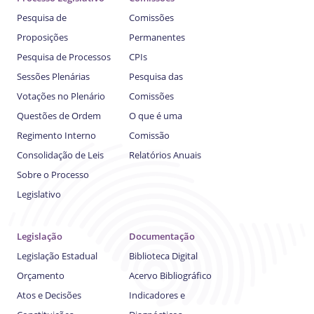
Pesquisa de
Comissões
Proposições
Permanentes
Pesquisa de Processos
CPIs
Sessões Plenárias
Pesquisa das
Votações no Plenário
Comissões
Questões de Ordem
O que é uma
Regimento Interno
Comissão
Consolidação de Leis
Relatórios Anuais
Sobre o Processo
Legislativo
Legislação
Documentação
Legislação Estadual
Biblioteca Digital
Orçamento
Acervo Bibliográfico
Atos e Decisões
Indicadores e