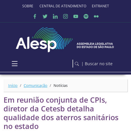
Ir para o conteúdo principal
SOBRE O PORTAL
CENTRAL DE ATENDIMENTO
EXTRANET
| Buscar no site
Início
Comunicação
Notícias
Em reunião conjunta de CPIs,
diretor da Cetesb detalha
qualidade dos aterros sanitários
no estado