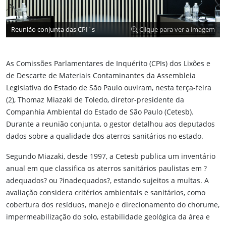
Reunião conjunta das CPI`s
Clique para ver a imagem
As Comissões Parlamentares de Inquérito (CPIs) dos Lixões e
de Descarte de Materiais Contaminantes da Assembleia
Legislativa do Estado de São Paulo ouviram, nesta terça-feira
(2), Thomaz Miazaki de Toledo, diretor-presidente da
Companhia Ambiental do Estado de São Paulo (Cetesb).
Durante a reunião conjunta, o gestor detalhou aos deputados
dados sobre a qualidade dos aterros sanitários no estado.
Segundo Miazaki, desde 1997, a Cetesb publica um inventário
anual em que classifica os aterros sanitários paulistas em ?
adequados? ou ?inadequados?, estando sujeitos a multas. A
avaliação considera critérios ambientais e sanitários, como
cobertura dos resíduos, manejo e direcionamento do chorume,
impermeabilização do solo, estabilidade geológica da área e