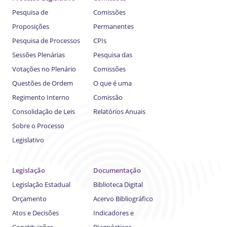
Pesquisa de
Comissões
Proposições
Permanentes
Pesquisa de Processos
CPIs
Sessões Plenárias
Pesquisa das
Votações no Plenário
Comissões
Questões de Ordem
O que é uma
Regimento Interno
Comissão
Consolidação de Leis
Relatórios Anuais
Sobre o Processo
Legislativo
Legislação
Documentação
Legislação Estadual
Biblioteca Digital
Orçamento
Acervo Bibliográfico
Atos e Decisões
Indicadores e