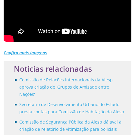
Confira mais imagens
Notícias relacionadas
Comissão de Relações Internacionais da Alesp
aprova criação de 'Grupos de Amizade entre
Nações'
Secretário de Desenvolvimento Urbano do Estado
presta contas para Comissão de Habitação da Alesp
Comissão de Segurança Pública da Alesp dá aval à
criação de relatório de vitimização para policiais