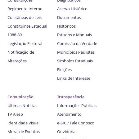
Constituições
Diagnósticos
Regimento Interno
Acervo Histórico
Coletâneas de Leis
Documentos
Constituinte Estadual
Históricos
1988-89
Estudos e Manuais
Legislação Eleitoral
Comissão da Verdade
Notificação de
Municípios Paulistas
Alterações
Símbolos Estaduais
Eleições
Links de Interesse
Comunicação
Transparência
Últimas Notícias
Informações Públicas
TV Alesp
Atendimento
Identidade Visual
e-SIC / Fale Conosco
Mural de Eventos
Ouvidoria