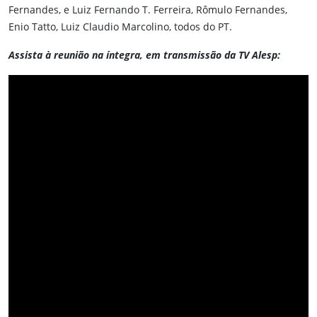
Fernandes, e Luiz Fernando T. Ferreira, Rômulo Fernandes,
Enio Tatto, Luiz Claudio Marcolino, todos do PT.
Assista à reunião na íntegra, em transmissão da TV Alesp: