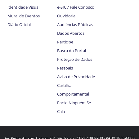
Identidade Visual
e-SIC / Fale Conosco
Mural de Eventos
Ouvidoria
Diário Oficial
Audiências Públicas
Dados Abertos
Participe
Busca do Portal
Proteção de Dados
Pessoais
Aviso de Privacidade
Cartilha
Comportamental
Pacto Ninguém Se
Cala
Av. Pedro Alvares Cabral, 201 São Paulo · CEP 04097-900 · PABX 3886-6000