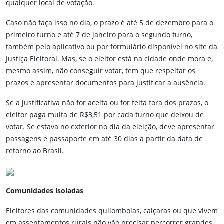
qualquer local de votação.
Caso não faça isso no dia, o prazo é até 5 de dezembro para o
primeiro turno e até 7 de janeiro para o segundo turno,
também pelo aplicativo ou por formulário disponível no site da
Justiça Eleitoral. Mas, se o eleitor está na cidade onde mora e,
mesmo assim, não conseguir votar, tem que respeitar os
prazos e apresentar documentos para justificar a ausência.
Se a justificativa não for aceita ou for feita fora dos prazos, o
eleitor paga multa de R$3,51 por cada turno que deixou de
votar. Se estava no exterior no dia da eleição, deve apresentar
passagens e passaporte em até 30 dias a partir da data de
retorno ao Brasil.
Comunidades isoladas
Eleitores das comunidades quilombolas, caiçaras ou que vivem
em assentamentos rurais não vão precisar percorrer grandes