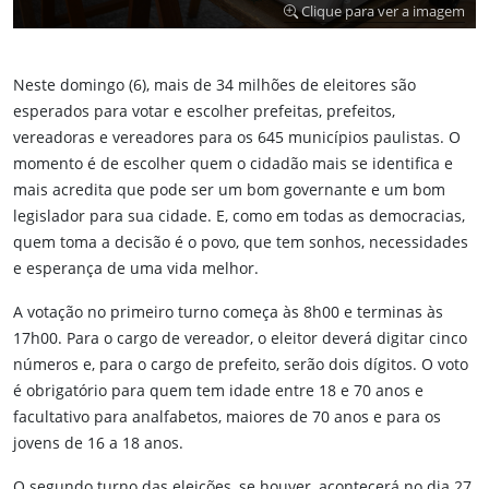
Clique para ver a imagem
Neste domingo (6), mais de 34 milhões de eleitores são
esperados para votar e escolher prefeitas, prefeitos,
vereadoras e vereadores para os 645 municípios paulistas. O
momento é de escolher quem o cidadão mais se identifica e
mais acredita que pode ser um bom governante e um bom
legislador para sua cidade. E, como em todas as democracias,
quem toma a decisão é o povo, que tem sonhos, necessidades
e esperança de uma vida melhor.
A votação no primeiro turno começa às 8h00 e terminas às
17h00. Para o cargo de vereador, o eleitor deverá digitar cinco
números e, para o cargo de prefeito, serão dois dígitos. O voto
é obrigatório para quem tem idade entre 18 e 70 anos e
facultativo para analfabetos, maiores de 70 anos e para os
jovens de 16 a 18 anos.
O segundo turno das eleições, se houver, acontecerá no dia 27