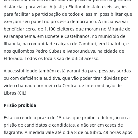
distâncias para votar. A Justiça Eleitoral instalou seis seções
para facilitar a participação de todos e, assim, possibilitar que
exerçam seu papel no processo democrático. A iniciativa vai
beneficiar cerca de 1.100 eleitores que moram no Mirante de
Paranapanema, em Bonete e Castelhanos, no município de
Ilhabela, na comunidade caiçara de Camburi, em Ubatuba, e
nos quilombos Pedro Cubas e Ivaporunduva, na cidade de
Eldorado. Todos os locais são de difícil acesso.
A acessibilidade também está garantida para pessoas surdas
ou com deficiência auditiva, que vão poder tirar dúvidas por
vídeo chamada por meio da Central de Intermediação de
Libras (CIL)
Prisão proibida
Está correndo o prazo de 15 dias que proíbe a detenção ou a
prisão de candidatos e candidatas, a não ser em casos de
flagrante. A medida vale até o dia 8 de outubro, 48 horas após