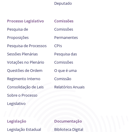
Deputado
Processo Legislativo
Comissões
Pesquisa de
Comissões
Proposições
Permanentes
Pesquisa de Processos
CPIs
Sessões Plenárias
Pesquisa das
Votações no Plenário
Comissões
Questões de Ordem
O que é uma
Regimento Interno
Comissão
Consolidação de Leis
Relatórios Anuais
Sobre o Processo
Legislativo
Legislação
Documentação
Legislação Estadual
Biblioteca Digital