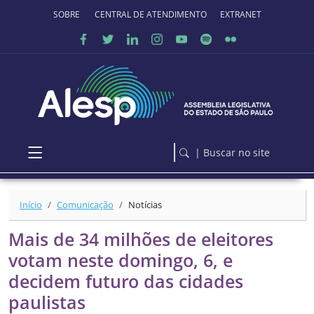
Ir para o conteúdo principal
SOBRE O PORTAL
CENTRAL DE ATENDIMENTO
EXTRANET
| Buscar no site
Início
Comunicação
Notícias
Mais de 34 milhões de eleitores
votam neste domingo, 6, e
decidem futuro das cidades
paulistas