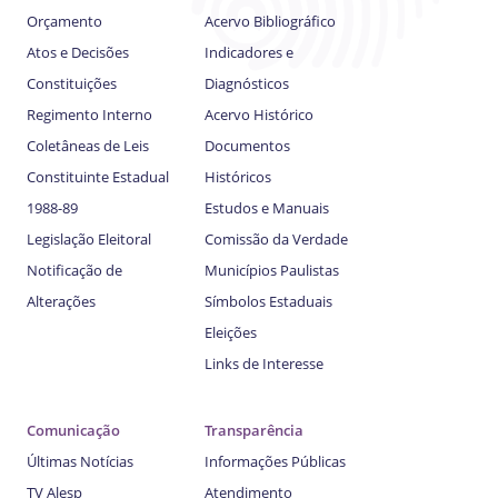
Orçamento
Acervo Bibliográfico
Atos e Decisões
Indicadores e
Constituições
Diagnósticos
Regimento Interno
Acervo Histórico
Coletâneas de Leis
Documentos
Constituinte Estadual
Históricos
1988-89
Estudos e Manuais
Legislação Eleitoral
Comissão da Verdade
Notificação de
Municípios Paulistas
Alterações
Símbolos Estaduais
Eleições
Links de Interesse
Comunicação
Transparência
Últimas Notícias
Informações Públicas
TV Alesp
Atendimento