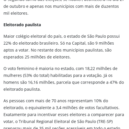
de outubro e apenas nos municípios com mais de duzentos
mil eleitores.
Eleitorado paulista
Maior colégio eleitoral do país, o estado de São Paulo possui
22% do eleitorado brasileiro. Só na Capital, são 9 milhões
aptos a votar. No restante dos municípios paulistas, são
esperados 25 milhões de eleitores.
O voto feminino é maioria no estado, com 18,22 milhões de
mulheres (53% do total) habilitadas para a votação. Já os
homens são 16,16 milhões, parcela que corresponde a 47% do
eleitorado paulista.
As pessoas com mais de 70 anos representam 10% do
eleitorado, o equivalente a 3,4 milhões de votos facultativos.
Exatamente para incentivar esses eleitores a comparecer para
votar, o Tribunal Regional Eleitoral de São Paulo (TRE-SP)
preparou mais de 35 mil seções acessíveis em todo o estado.