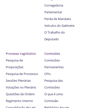
Corregedoria
Parlamentar
Perda de Mandato
Veículos do Gabinete
O Trabalho do
Deputado
Processo Legislativo
Comissões
Pesquisa de
Comissões
Proposições
Permanentes
Pesquisa de Processos
CPIs
Sessões Plenárias
Pesquisa das
Votações no Plenário
Comissões
Questões de Ordem
O que é uma
Regimento Interno
Comissão
Consolidação de Leis
Relatórios Anuais