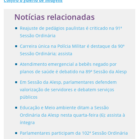
Confira a galeria de imagens
Notícias relacionadas
Reajuste de pedágios paulistas é criticado na 91ª
Sessão Ordinária
Carreira única na Polícia Militar é destaque da 90ª
Sessão Ordinária; assista
Atendimento emergencial a bebês negado por
planos de saúde é debatido na 89ª Sessão da Alesp
Em Sessão da Alesp, parlamentares defendem
valorização de servidores e debatem serviços
públicos
Educação e Meio ambiente ditam a Sessão
Ordinária da Alesp nesta quarta-feira (6); assista à
íntegra
Parlamentares participam da 102ª Sessão Ordinária