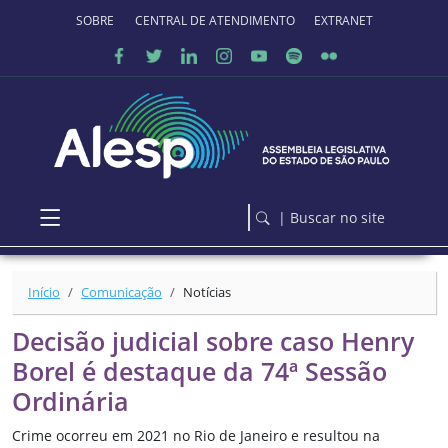
Ir para o conteúdo principal
SOBRE O PORTAL
CENTRAL DE ATENDIMENTO
EXTRANET
| Buscar no site
Início
Comunicação
Notícias
Decisão judicial sobre caso Henry
Borel é destaque da 74ª Sessão
Ordinária
Crime ocorreu em 2021 no Rio de Janeiro e resultou na