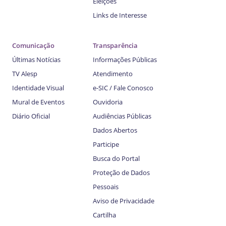
Eleições
Links de Interesse
Comunicação
Transparência
Últimas Notícias
Informações Públicas
TV Alesp
Atendimento
Identidade Visual
e-SIC / Fale Conosco
Mural de Eventos
Ouvidoria
Diário Oficial
Audiências Públicas
Dados Abertos
Participe
Busca do Portal
Proteção de Dados
Pessoais
Aviso de Privacidade
Cartilha