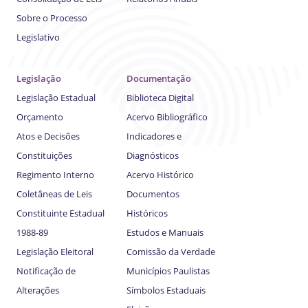
Sobre o Processo
Legislativo
Legislação
Documentação
Legislação Estadual
Biblioteca Digital
Orçamento
Acervo Bibliográfico
Atos e Decisões
Indicadores e
Constituições
Diagnósticos
Regimento Interno
Acervo Histórico
Coletâneas de Leis
Documentos
Constituinte Estadual
Históricos
1988-89
Estudos e Manuais
Legislação Eleitoral
Comissão da Verdade
Notificação de
Municípios Paulistas
Alterações
Símbolos Estaduais