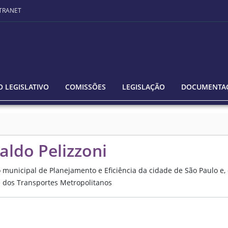
TRANET
 LEGISLATIVO
COMISSÕES
LEGISLAÇÃO
DOCUMENTA
aldo Pelizzoni
o municipal de Planejamento e Eficiência da cidade de São Paulo e,
 e dos Transportes Metropolitanos