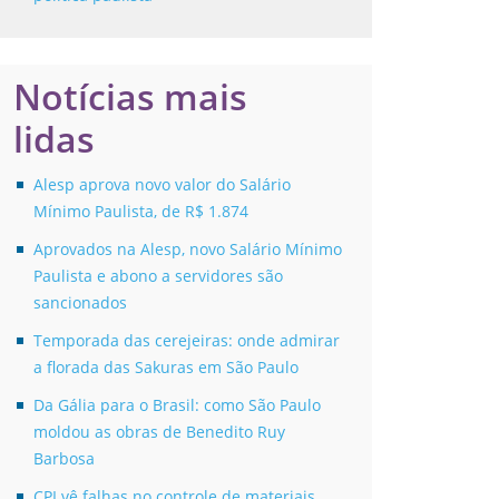
Notícias mais
lidas
Alesp aprova novo valor do Salário
Mínimo Paulista, de R$ 1.874
Aprovados na Alesp, novo Salário Mínimo
Paulista e abono a servidores são
sancionados
Temporada das cerejeiras: onde admirar
a florada das Sakuras em São Paulo
Da Gália para o Brasil: como São Paulo
moldou as obras de Benedito Ruy
Barbosa
CPI vê falhas no controle de materiais