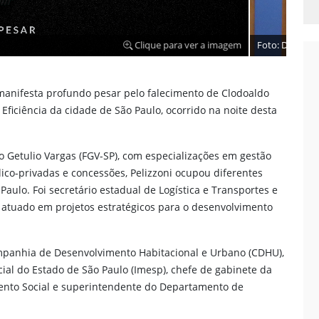
Clique para ver a imagem
 manifesta profundo pesar pelo falecimento de Clodoaldo
 Eficiência da cidade de São Paulo, ocorrido na noite desta
Getulio Vargas (FGV-SP), com especializações em gestão
lico-privadas e concessões, Pelizzoni ocupou diferentes
aulo. Foi secretário estadual de Logística e Transportes e
o atuado em projetos estratégicos para o desenvolvimento
mpanhia de Desenvolvimento Habitacional e Urbano (CDHU),
cial do Estado de São Paulo (Imesp), chefe de gabinete da
mento Social e superintendente do Departamento de