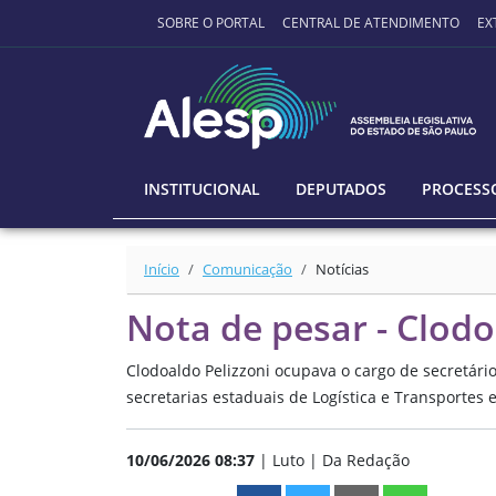
Ir para o conteúdo principal
SOBRE O PORTAL
CENTRAL DE ATENDIMENTO
EX
INSTITUCIONAL
DEPUTADOS
PROCESSO
Início
Comunicação
Notícias
Nota de pesar - Clodo
Clodoaldo Pelizzoni ocupava o cargo de secretári
secretarias estaduais de Logística e Transportes
10/06/2026 08:37
| Luto | Da Redação