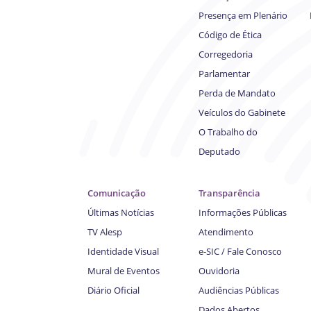
Presença em Plenário
Código de Ética
Corregedoria
Parlamentar
Perda de Mandato
Veículos do Gabinete
O Trabalho do
Deputado
Comunicação
Transparência
Últimas Notícias
Informações Públicas
TV Alesp
Atendimento
Identidade Visual
e-SIC / Fale Conosco
Mural de Eventos
Ouvidoria
Diário Oficial
Audiências Públicas
Dados Abertos