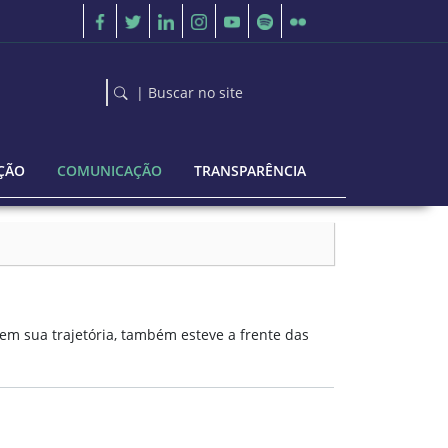
| Buscar no site
ÇÃO
COMUNICAÇÃO
TRANSPARÊNCIA
 em sua trajetória, também esteve a frente das