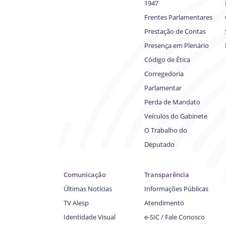
1947
Frentes Parlamentares
Prestação de Contas
Presença em Plenário
Código de Ética
Corregedoria
Parlamentar
Perda de Mandato
Veículos do Gabinete
O Trabalho do
Deputado
Comunicação
Transparência
Últimas Notícias
Informações Públicas
TV Alesp
Atendimento
Identidade Visual
e-SIC / Fale Conosco