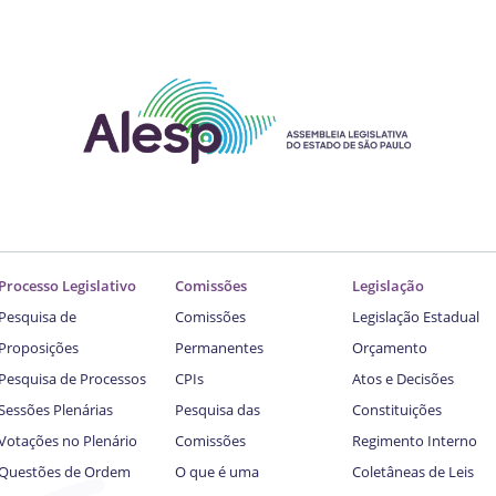
Processo Legislativo
Comissões
Legislação
Pesquisa de
Comissões
Legislação Estadual
Proposições
Permanentes
Orçamento
Pesquisa de Processos
CPIs
Atos e Decisões
Sessões Plenárias
Pesquisa das
Constituições
Votações no Plenário
Comissões
Regimento Interno
Questões de Ordem
O que é uma
Coletâneas de Leis