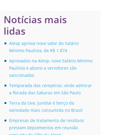
Notícias mais
lidas
Alesp aprova novo valor do Salário
Mínimo Paulista, de R$ 1.874
Aprovados na Alesp, novo Salário Mínimo
Paulista e abono a servidores são
sancionados
Temporada das cerejeiras: onde admirar
a florada das Sakuras em São Paulo
Terra da Uva: Jundiaí é berço da
variedade mais consumida no Brasil
Empresas de tratamento de resíduos
prestam depoimentos em reunião
conjunta de CPIs da Alesp