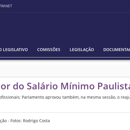
TRANET
 LEGISLATIVO
COMISSÕES
LEGISLAÇÃO
DOCUMENTA
or do Salário Mínimo Paulista
rofissionais; Parlamento aprovou também, na mesma sessão, o rea
ção - Fotos: Rodrigo Costa