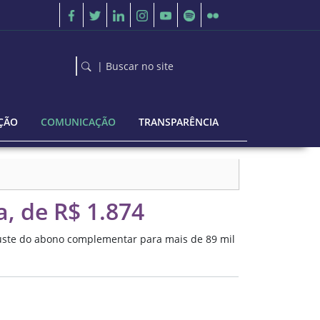
| Buscar no site
ÇÃO
COMUNICAÇÃO
TRANSPARÊNCIA
, de R$ 1.874
juste do abono complementar para mais de 89 mil