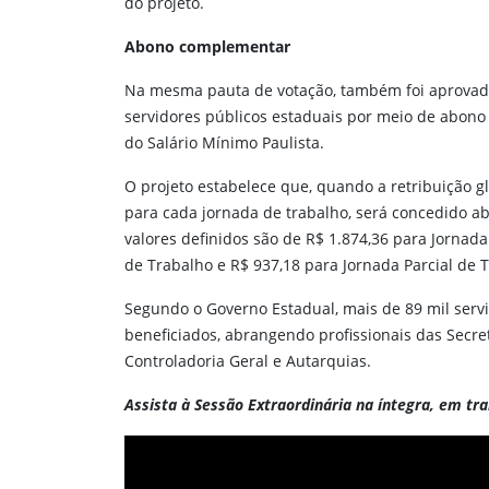
do projeto.
Abono complementar
Na mesma pauta de votação, também foi aprova
servidores públicos estaduais por meio de abono
do Salário Mínimo Paulista.
O projeto estabelece que, quando a retribuição gl
para cada jornada de trabalho, será concedido a
valores definidos são de R$ 1.874,36 para Jorna
de Trabalho e R$ 937,18 para Jornada Parcial de 
Segundo o Governo Estadual, mais de 89 mil servi
beneficiados, abrangendo profissionais das Secret
Controladoria Geral e Autarquias.
Assista à Sessão Extraordinária na íntegra, em tr