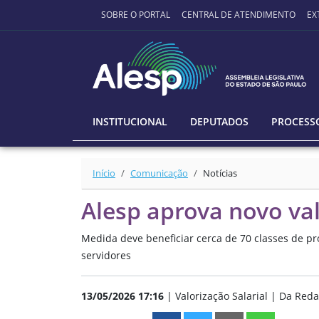
Ir para o conteúdo principal
SOBRE O PORTAL
CENTRAL DE ATENDIMENTO
EX
INSTITUCIONAL
DEPUTADOS
PROCESSO
Início
Comunicação
Notícias
Alesp aprova novo val
Medida deve beneficiar cerca de 70 classes de p
servidores
13/05/2026 17:16
| Valorização Salarial | Da Reda