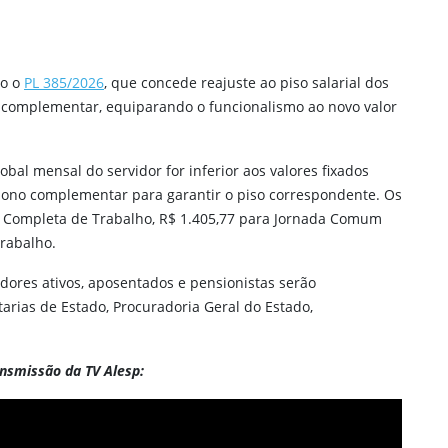
do o
PL 385/2026
, que concede reajuste ao piso salarial dos
 complementar, equiparando o funcionalismo ao novo valor
obal mensal do servidor for inferior aos valores fixados
bono complementar para garantir o piso correspondente. Os
da Completa de Trabalho, R$ 1.405,77 para Jornada Comum
Trabalho.
dores ativos, aposentados e pensionistas serão
arias de Estado, Procuradoria Geral do Estado,
ansmissão da TV Alesp: