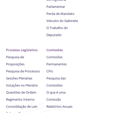
Parlamentar
Perda de Mandato
Veículos do Gabinete
O Trabalho do
Deputado
Processo Legislativo
Comissões
Pesquisa de
Comissões
Proposições
Permanentes
Pesquisa de Processos
CPIs
Sessões Plenárias
Pesquisa das
Votações no Plenário
Comissões
Questões de Ordem
O que é uma
Regimento Interno
Comissão
Consolidação de Leis
Relatórios Anuais