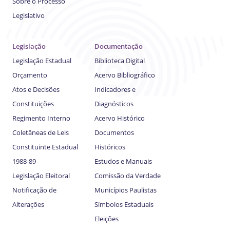
Sobre o Processo
Legislativo
Legislação
Documentação
Legislação Estadual
Biblioteca Digital
Orçamento
Acervo Bibliográfico
Atos e Decisões
Indicadores e
Constituições
Diagnósticos
Regimento Interno
Acervo Histórico
Coletâneas de Leis
Documentos
Constituinte Estadual
Históricos
1988-89
Estudos e Manuais
Legislação Eleitoral
Comissão da Verdade
Notificação de
Municípios Paulistas
Alterações
Símbolos Estaduais
Eleições