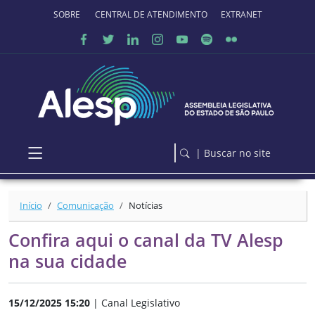
Ir para o conteúdo principal
SOBRE O PORTAL
CENTRAL DE ATENDIMENTO
EXTRANET
| Buscar no site
Início
Comunicação
Notícias
Confira aqui o canal da TV Alesp
na sua cidade
15/12/2025 15:20
| Canal Legislativo