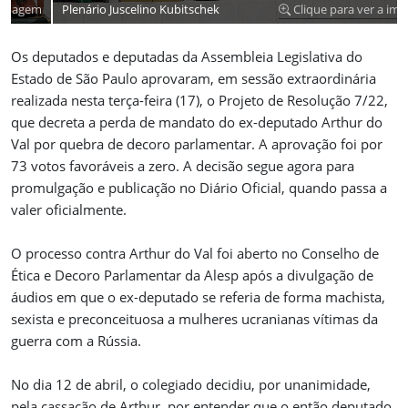
Plenário Juscelino Kubitschek
Clique para ver a imagem
Os deputados e deputadas da Assembleia Legislativa do
Estado de São Paulo aprovaram, em sessão extraordinária
realizada nesta terça-feira (17), o Projeto de Resolução 7/22,
que decreta a perda de mandato do ex-deputado Arthur do
Val por quebra de decoro parlamentar. A aprovação foi por
73 votos favoráveis a zero. A decisão segue agora para
promulgação e publicação no Diário Oficial, quando passa a
valer oficialmente.
O processo contra Arthur do Val foi aberto no Conselho de
Ética e Decoro Parlamentar da Alesp após a divulgação de
áudios em que o ex-deputado se referia de forma machista,
sexista e preconceituosa a mulheres ucranianas vítimas da
guerra com a Rússia.
No dia 12 de abril, o colegiado decidiu, por unanimidade,
pela cassação de Arthur, por entender que o então deputado,