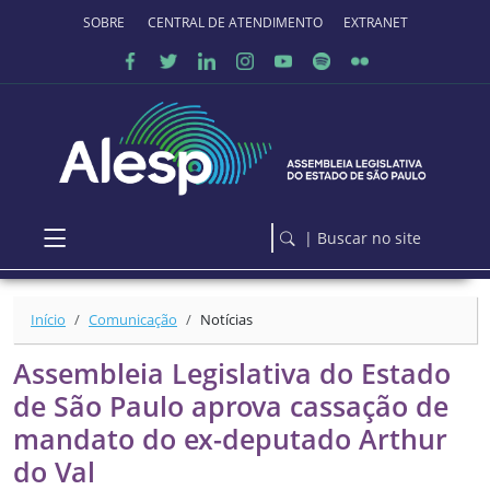
Ir para o conteúdo principal
SOBRE O PORTAL
CENTRAL DE ATENDIMENTO
EXTRANET
| Buscar no site
Início
Comunicação
Notícias
Assembleia Legislativa do Estado
de São Paulo aprova cassação de
mandato do ex-deputado Arthur
do Val