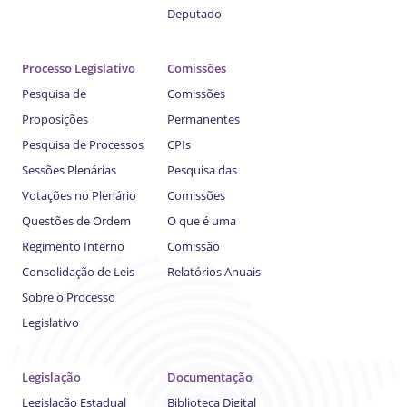
Deputado
Processo Legislativo
Comissões
Pesquisa de
Comissões
Proposições
Permanentes
Pesquisa de Processos
CPIs
Sessões Plenárias
Pesquisa das
Votações no Plenário
Comissões
Questões de Ordem
O que é uma
Regimento Interno
Comissão
Consolidação de Leis
Relatórios Anuais
Sobre o Processo
Legislativo
Legislação
Documentação
Legislação Estadual
Biblioteca Digital