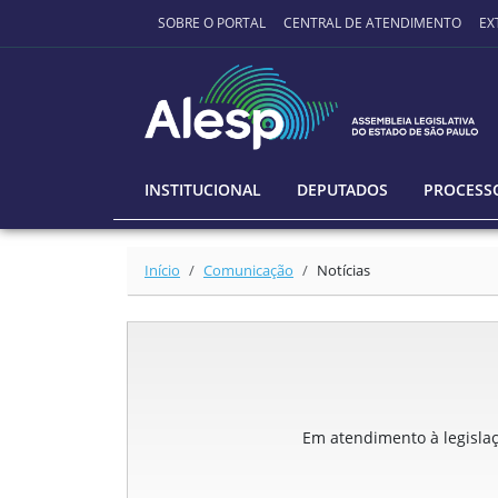
Ir para o conteúdo principal
SOBRE O PORTAL
CENTRAL DE ATENDIMENTO
EX
INSTITUCIONAL
DEPUTADOS
PROCESSO
Início
Comunicação
Notícias
Em atendimento à legislaçã