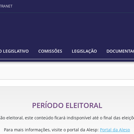
TRANET
 LEGISLATIVO
COMISSÕES
LEGISLAÇÃO
DOCUMENTA
PERÍODO ELEITORAL
o eleitoral, este conteúdo ficará indisponível até o final das eleiç
Para mais informações, visite o portal da Alesp:
Portal da Alesp