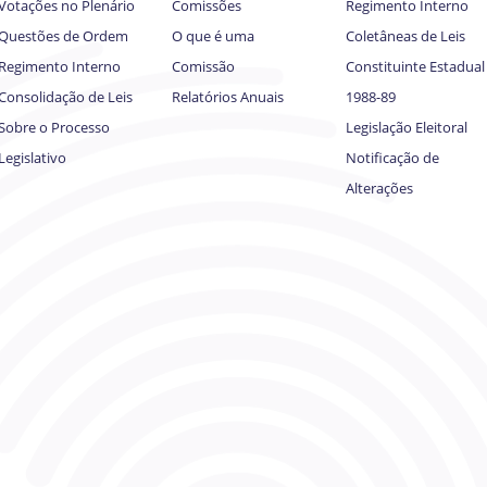
Votações no Plenário
Comissões
Regimento Interno
Questões de Ordem
O que é uma
Coletâneas de Leis
Regimento Interno
Comissão
Constituinte Estadual
Consolidação de Leis
Relatórios Anuais
1988-89
Sobre o Processo
Legislação Eleitoral
Legislativo
Notificação de
Alterações