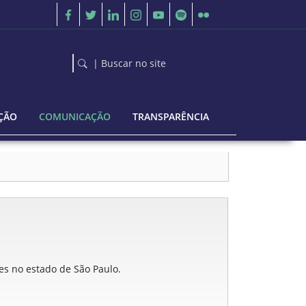
| Buscar no site
ÇÃO
COMUNICAÇÃO
TRANSPARÊNCIA
ões no estado de São Paulo.