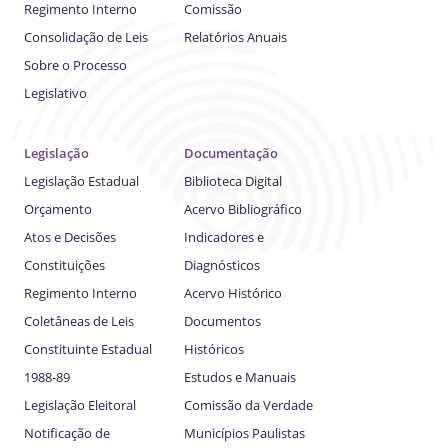
Regimento Interno
Comissão
Consolidação de Leis
Relatórios Anuais
Sobre o Processo
Legislativo
Legislação
Documentação
Legislação Estadual
Biblioteca Digital
Orçamento
Acervo Bibliográfico
Atos e Decisões
Indicadores e
Constituições
Diagnósticos
Regimento Interno
Acervo Histórico
Coletâneas de Leis
Documentos
Constituinte Estadual
Históricos
1988-89
Estudos e Manuais
Legislação Eleitoral
Comissão da Verdade
Notificação de
Municípios Paulistas