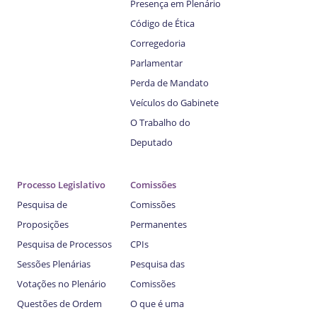
Presença em Plenário
Código de Ética
Corregedoria
Parlamentar
Perda de Mandato
Veículos do Gabinete
O Trabalho do
Deputado
Processo Legislativo
Comissões
Pesquisa de
Comissões
Proposições
Permanentes
Pesquisa de Processos
CPIs
Sessões Plenárias
Pesquisa das
Votações no Plenário
Comissões
Questões de Ordem
O que é uma