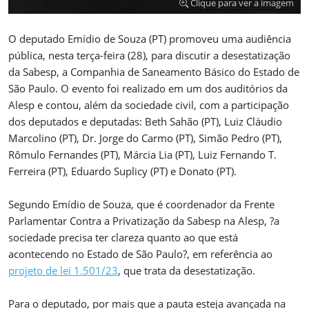
Clique para ver a imagem
O deputado Emídio de Souza (PT) promoveu uma audiência
pública, nesta terça-feira (28), para discutir a desestatização
da Sabesp, a Companhia de Saneamento Básico do Estado de
São Paulo. O evento foi realizado em um dos auditórios da
Alesp e contou, além da sociedade civil, com a participação
dos deputados e deputadas: Beth Sahão (PT), Luiz Cláudio
Marcolino (PT), Dr. Jorge do Carmo (PT), Simão Pedro (PT),
Rômulo Fernandes (PT), Márcia Lia (PT), Luiz Fernando T.
Ferreira (PT), Eduardo Suplicy (PT) e Donato (PT).
Segundo Emídio de Souza, que é coordenador da Frente
Parlamentar Contra a Privatização da Sabesp na Alesp, ?a
sociedade precisa ter clareza quanto ao que está
acontecendo no Estado de São Paulo?, em referência ao
projeto de lei 1.501/23
, que trata da desestatização.
Para o deputado, por mais que a pauta esteja avançada na