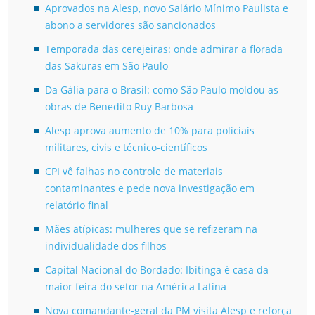
Aprovados na Alesp, novo Salário Mínimo Paulista e
abono a servidores são sancionados
Temporada das cerejeiras: onde admirar a florada
das Sakuras em São Paulo
Da Gália para o Brasil: como São Paulo moldou as
obras de Benedito Ruy Barbosa
Alesp aprova aumento de 10% para policiais
militares, civis e técnico-científicos
CPI vê falhas no controle de materiais
contaminantes e pede nova investigação em
relatório final
Mães atípicas: mulheres que se refizeram na
individualidade dos filhos
Capital Nacional do Bordado: Ibitinga é casa da
maior feira do setor na América Latina
Nova comandante-geral da PM visita Alesp e reforça