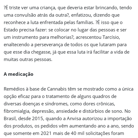
?É triste ver uma criança, que deveria estar brincando, tendo
uma convulsão atrás da outra?, enfatizou, dizendo que
reconhece a luta enfrentada pelas famílias. ?É isso que o
Estado precisa fazer: se colocar no lugar das pessoas e ser
um instrumento para melhorias?, acrescentou Tarcísio,
enaltecendo a perseverança de todos os que lutaram para
que esse dia chegasse, já que essa luta irá facilitar a vida de
muitas outras pessoas.
A medicação
Remédios à base de Cannabis têm se mostrado como a única
opção eficaz para o tratamento de alguns quadros de
diversas doenças e síndromes, como dores crônicas,
fibromialgia, depressão, ansiedade e distúrbios de sono. No
Brasil, desde 2015, quando a Anvisa autorizou a importação
dos produtos, os pedidos vêm aumentando ano a ano, sendo
que somente em 2021 mais de 40 mil solicitações foram