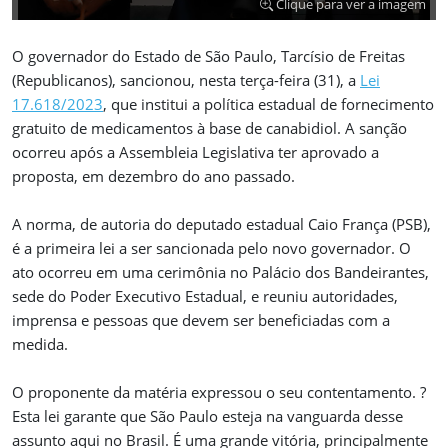
Clique para ver a imagem
O governador do Estado de São Paulo, Tarcísio de Freitas
(Republicanos), sancionou, nesta terça-feira (31), a
Lei
17.618/2023
, que institui a política estadual de fornecimento
gratuito de medicamentos à base de canabidiol. A sanção
ocorreu após a Assembleia Legislativa ter aprovado a
proposta, em dezembro do ano passado.
A norma, de autoria do deputado estadual Caio França (PSB),
é a primeira lei a ser sancionada pelo novo governador. O
ato ocorreu em uma cerimônia no Palácio dos Bandeirantes,
sede do Poder Executivo Estadual, e reuniu autoridades,
imprensa e pessoas que devem ser beneficiadas com a
medida.
O proponente da matéria expressou o seu contentamento. ?
Esta lei garante que São Paulo esteja na vanguarda desse
assunto aqui no Brasil. É uma grande vitória, principalmente