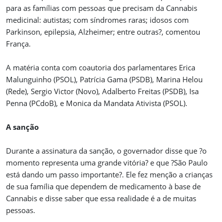
para as famílias com pessoas que precisam da Cannabis
medicinal: autistas; com síndromes raras; idosos com
Parkinson, epilepsia, Alzheimer; entre outras?, comentou
França.
A matéria conta com coautoria dos parlamentares Erica
Malunguinho (PSOL), Patrícia Gama (PSDB), Marina Helou
(Rede), Sergio Victor (Novo), Adalberto Freitas (PSDB), Isa
Penna (PCdoB), e Monica da Mandata Ativista (PSOL).
A sanção
Durante a assinatura da sanção, o governador disse que ?o
momento representa uma grande vitória? e que ?São Paulo
está dando um passo importante?. Ele fez menção a crianças
de sua família que dependem de medicamento à base de
Cannabis e disse saber que essa realidade é a de muitas
pessoas.