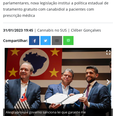
parlamentares, nova legislação institui a política estadual de
tratamento gratuito com canabidiol a pacientes com
prescrição médica
31/01/2023 19:45
| Cannabis no SUS | Cléber Gonçalves
Compartilhar:
Alesp aprova e governo sanciona lei que garante me