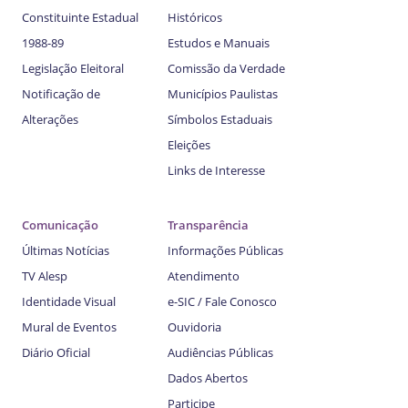
Constituinte Estadual
Históricos
1988-89
Estudos e Manuais
Legislação Eleitoral
Comissão da Verdade
Notificação de
Municípios Paulistas
Alterações
Símbolos Estaduais
Eleições
Links de Interesse
Comunicação
Transparência
Últimas Notícias
Informações Públicas
TV Alesp
Atendimento
Identidade Visual
e-SIC / Fale Conosco
Mural de Eventos
Ouvidoria
Diário Oficial
Audiências Públicas
Dados Abertos
Participe