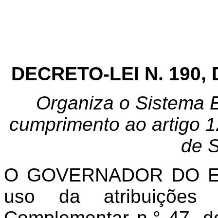
DECRETO-LEI N. 190, 
Organiza o Sistema 
cumprimento ao artigo 1
de 
O GOVERNADOR DO E
uso da atribuições
Complementar n.° 47, de