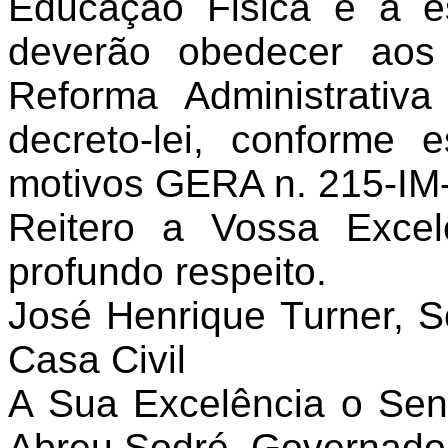
Educação Fisica e a e
deverão obedecer aos
Reforma Administrativ
decreto-lei, conforme 
motivos GERA n. 215-IM
Reitero a Vossa Exce
profundo respeito.
José Henrique Turner, S
Casa Civil
A Sua Excelência o Sen
Abreu Sodré, Governado