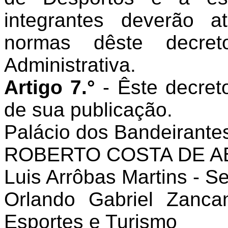
integrantes deverão 
normas dêste decre
Administrativa.
Artigo 7.°
- Êste decret
de sua publicação.
Palácio dos Bandeirantes
ROBERTO COSTA DE 
Luis Arrôbas Martins - S
Orlando Gabriel Zancan
Esportes e Turismo