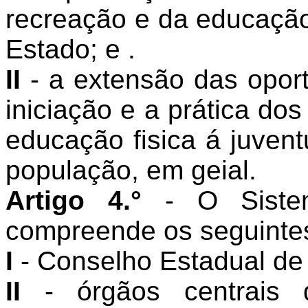
recreação e da educação f
Estado; e .
II
- a extensão das opor
iniciação e a prática do
educação fisica á juvent
população, em geial.
Artigo 4.°
- O Siste
compreende os seguinte
I
- Conselho Estadual de
II
- órgãos centrais 