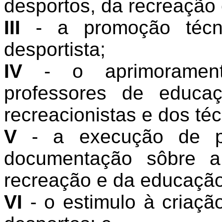
desportos, da recreação 
III
- a promoção técni
desportista;
IV
- o aprimorament
professores de educaç
recreacionistas e dos té
V
- a execução de 
documentação sôbre a
recreação e da educação 
VI
- o estimulo à criaç