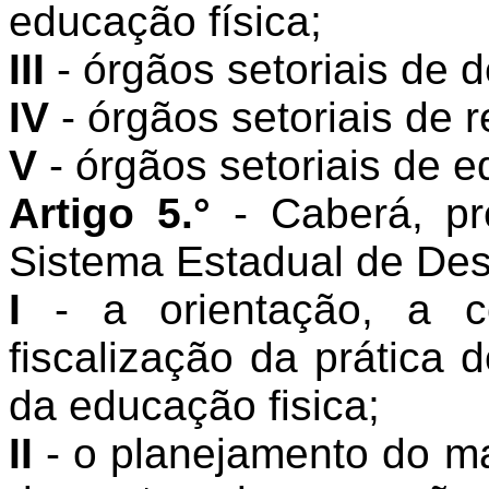
educação física;
III
- órgãos setoriais de 
IV
- órgãos setoriais de 
V
- órgãos setoriais de e
Artigo 5.°
- Caberá, p
Sistema Estadual de Des
I
- a orientação, a 
fiscalização da prática 
da educação fisica;
II
- o planejamento do ma