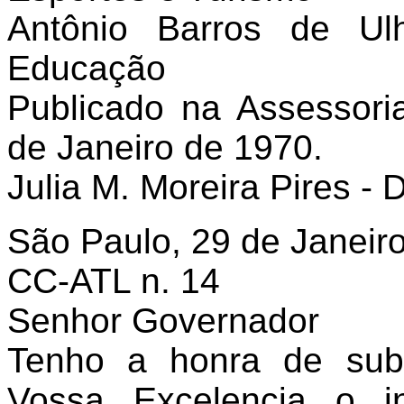
Antônio Barros de Ul
Educação
Publicado na Assessoria
de Janeiro de 1970.
Julia M. Moreira Pires - D
São Paulo, 29 de Janeir
CC-ATL n. 14
Senhor Governador
Tenho a honra de sub
Vossa Excelencia o in