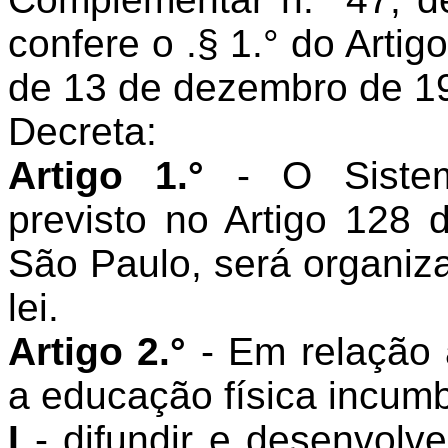
confere o .§ 1.° do Artigo
de 13 de dezembro de 1
Decreta:
Artigo 1.°
- O Siste
previsto no Artigo 128 
São Paulo, será organiz
lei.
Artigo 2.°
- Em relação 
a educação física incum
I
- difundir e desenvolv