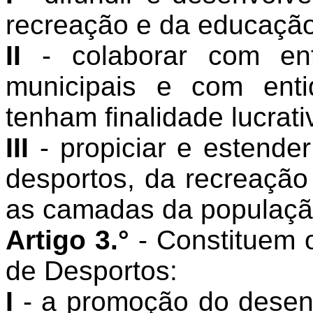
recreação e da educação 
II
- colaborar com ent
municipais e com enti
tenham finalidade lucrati
III
- propiciar e estende
desportos, da recreação
as camadas da populaçã
Artigo 3.°
- Constituem 
de Desportos:
I
- a promoção do desen