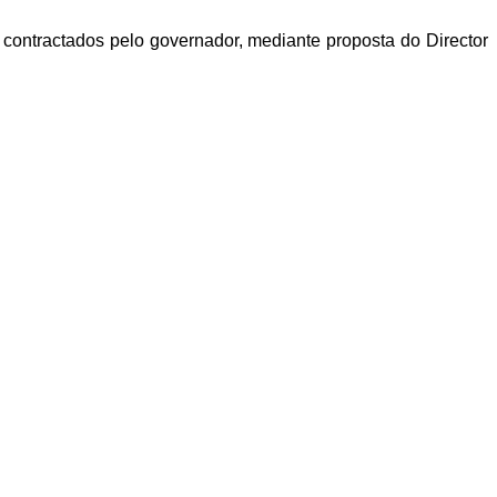
 contractados pelo go­vernador, mediante proposta do Director