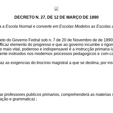
DECRETO N. 27, DE 12 DE MARÇO DE 1890
 a Escola Normal e converte em Escolas Modelos as Escolas
decreto do Governo Fedral sob n. 7 de 20 de Novembro de de 1890 
efficaz elemento do progresso e que ao governo incumbe o rigo
o mais vital, poderoso e indispensavel é a instrucção primaria
nte instruidos nos modernos processos pedagogicos e com cab
as exigencias do tirocinio magistral a que se destina, por ins
ar professores publicos primarios, comprehenderá as materias 
ação e grammatica) ;