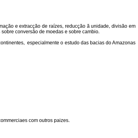
mação e extracção de raízes, reducção ã unidade, divisão em
as sobre conversão de moedas e sobre cambio.
 continentes, especial­mente o estudo das bacias do Amazonas
e commerciaes com outros paizes.