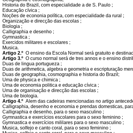
Historia do Brazil, com especialidade a de S. Paulo ;
Educação cívica ;
Noções de econonia política, com especialidade da rural ;
Organização e direcção das escolas ;
Biologia ;
Calligraphia e desenho ;
Gymnastica ;
Exercidos militares e escolares ;
Musica.
Artigo 2.º
O ensino da Escola Normal será gratuito e destina
Artigo 3.º
O curso normal será de tres annos e o ensino distri
Duas de lingua portugueza ;
Duas de arithmetica, algebra e geometria e escripturação merca
Duas de geographia, cosmographia e historia do Brazil;
Uma de physica e chimica ;
Uma de economia politica e educação cívica ;
Uma de organisação e direcção das escolas ;
Uma de biologia.
Artigo 4.º
Alem das cadeiras mencionadas no artigo antecedent
Calligraphia, desenho e economia e prendas domesticas, para
Calligraphia e desenho, para o sexo masculino ;
Gymnastica e exercícios escolares para o sexo feminino ;
Gymnastica e exercícios mililares para o sexo masculino ;
Musica, solfejo e canto coral, para o sexo feminino ;