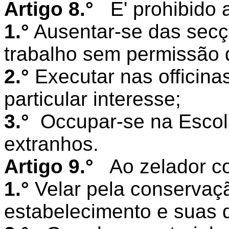
Artigo 8.°
E' prohibido 
1.°
Ausentar-se das secç
trabalho sem permissão d
2.°
Executar nas officina
particular interesse;
3.°
Occupar-se na Escol
extranhos.
Artigo 9.°
Ao zelador c
1.°
Velar pela conservaç
estabelecimento e suas 