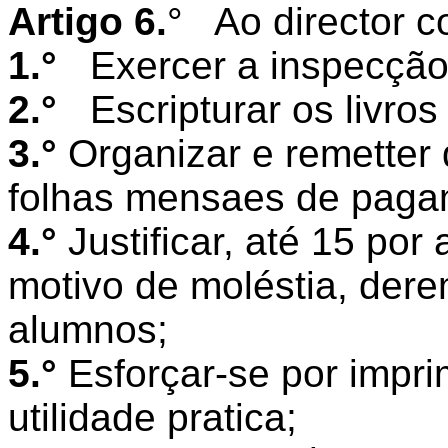
Artigo 6.
°
Ao director c
1.°
Exercer a inspecção
2.°
Escripturar os livros
3.°
Organizar e remetter
folhas mensaes de paga
4.°
Justificar, até 15 por
motivo de moléstia, der
alumnos;
5.°
Esforçar-se por impri
utilidade pratica;