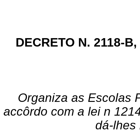
DECRETO N. 2118-B
Organiza as Escolas P
accôrdo com a lei n 121
dá-lhes