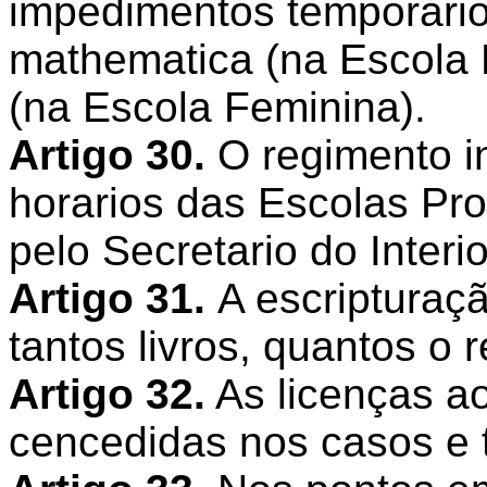
impedimentos temporario
mathematica (na Escola 
(na Escola Feminina).
Artigo 30.
O regimento i
horarios das Escolas Pr
pelo Secretario do Interio
Artigo 31.
A escripturaç
tantos livros, quantos o 
Artigo 32.
As licenças a
cencedidas nos casos e t