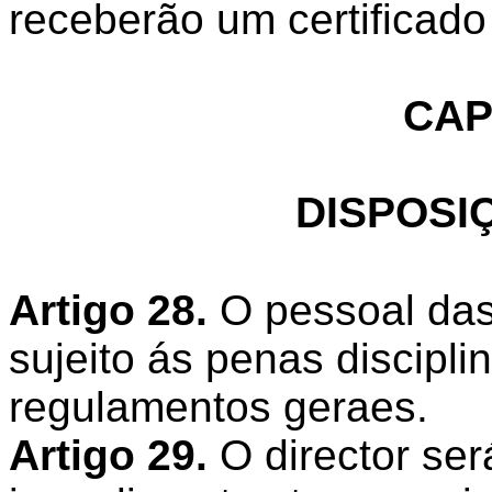
receberão um certificado 
CAP
DISPOSI
Artigo 28.
O pessoal das
sujeito ás penas discipli
regulamentos geraes.
Artigo 29.
O director ser