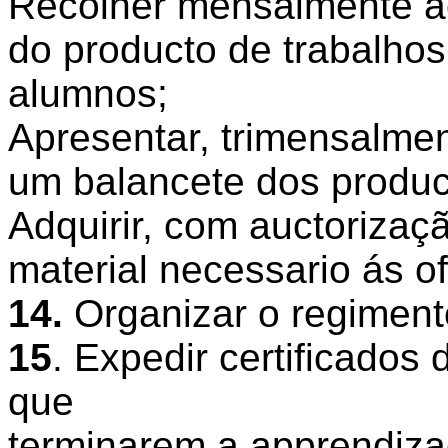
Recolher mensalmente a
do producto de trabalho
alumnos;
Apresentar, trimensalment
um balancete dos produc
Adquirir, com auctorizaçã
material necessario ás of
14
.
Organizar o regiment
15
.
Expedir certificados 
que
terminarem a apprendiz