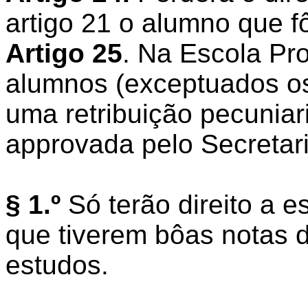
artigo 21 o alumno que f
Artigo 25
. Na Escola Pro
alumnos (exceptuados os
uma retribuição pecuniar
approvada pelo Secretario
§ 1.º
Só terão direito a e
que tiverem bôas notas 
estudos.