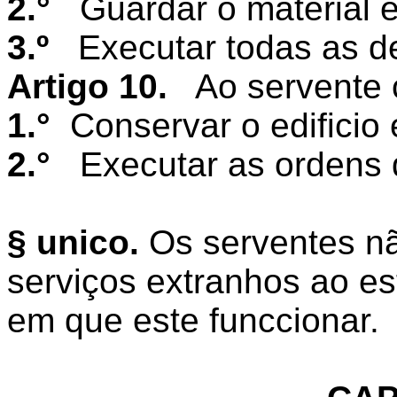
2.°
Guardar o material e 
3.º
Executar todas as d
Artigo 10.
Ao servente
1.°
Conservar o edificio 
2.°
Executar as ordens d
§ unico.
Os serventes n
serviços extranhos ao e
em que este funccionar.