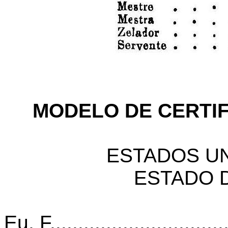
MODELO DE CERTIF
ESTADOS UN
ESTADO 
Eu, F.................................