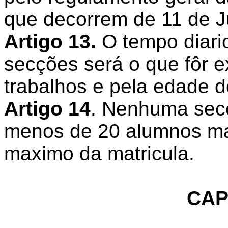
que decorrem de 11 de J
Artigo 13.
O tempo diari
secções será o que fôr e
trabalhos e pela edade 
Artigo 14
. Nenhuma sec
menos de 20 alumnos mat
maximo da matricula.
CAP