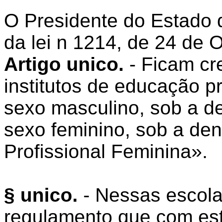
O Presidente do Estado
da lei n 1214, de 24 de 
Artigo unico.
- Ficam cr
institutos de educação p
sexo masculino, sob a 
sexo feminino, sob a de
Profissional Feminina».
§ unico.
- Nessas escol
regulamento que com est