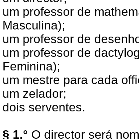
um professor de mathema
Masculina);
um professor de desenho
um professor de dactylog
Feminina);
um mestre para cada offi
um zelador;
dois serventes.
§ 1.°
O director será nom