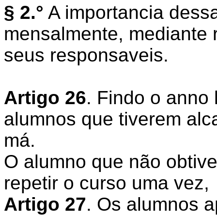
§ 2.°
A importancia dessa
mensalmente, mediante r
seus responsaveis.
Artigo 26
. Findo o anno 
alumnos que tiverem al
má.
O alumno que não obtive
repetir o curso uma vez,
Artigo 27
. Os alumnos a