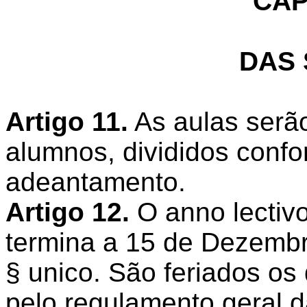
CAP
DAS
Artigo 11.
As aulas serão
alumnos, divididos conf
adeantamento.
Artigo 12.
O anno lectiv
termina a 15 de Dezembr
§ unico. São feriados os
pelo regulamento geral d