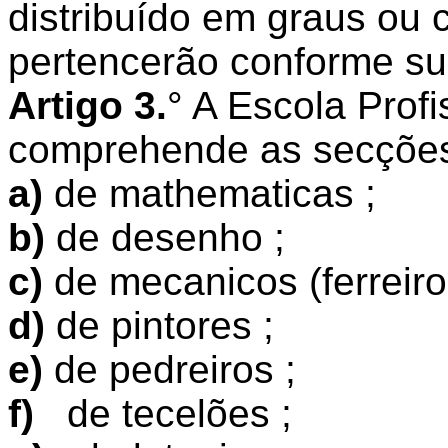
distribuído em graus ou 
pertencerão conforme sua
Artigo 3.
° A Escola Prof
comprehende as secções
a)
de mathematicas ;
b)
de desenho ;
c)
de mecanicos (ferreiro
d)
de pintores ;
e)
de pedreiros ;
f)
de tecelões ;