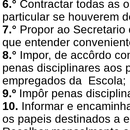
6.°
Contractar todas as
particular se houverem de
7.°
Propor ao Secretario 
que entender convenient
8.°
Impor, de accôrdo com
penas disciplinares aos 
empregados da
Escola;
9.º
Impôr penas disciplin
10.
Informar e encaminh
os papeis destinados a e