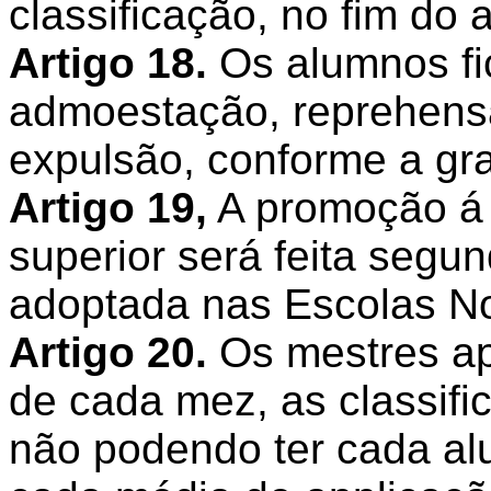
classificação, no fim do 
Artigo 18.
Os alumnos fi
admoestação, reprehensã
expulsão, conforme a gra
Artigo 19,
A promoção á 
superior será feita segu
adoptada nas Escolas N
Artigo 20.
Os mestres ap
de cada mez, as classifi
não podendo ter cada a