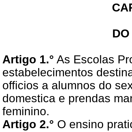
CAP
DO
Artigo 1.°
As Escolas Pro
estabelecimentos destin
officios a alumnos do s
domestica e prendas ma
feminino.
Artigo 2.°
O ensino prati