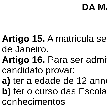
DA M
Artigo 15.
A matricula se
de Janeiro.
Artigo 16.
Para ser admit
candidato provar:
a)
ter a edade de 12 ann
b)
ter o curso das Escol
conhecimentos