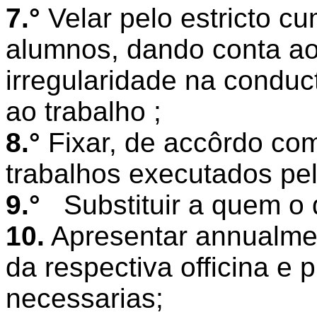
7.°
Velar pelo estricto c
alumnos, dando conta ao
irregularidade na conduc
ao trabalho ;
8.°
Fixar, de accôrdo com
trabalhos executados pe
9.°
Substituir a quem o 
10.
Apresentar annualmen
da respectiva officina e 
necessarias;