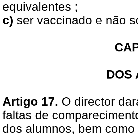
equivalentes ;
c)
ser vaccinado e não so
CAP
DOS
Artigo 17.
O director da
faltas de compareciment
dos alumnos, bem como 