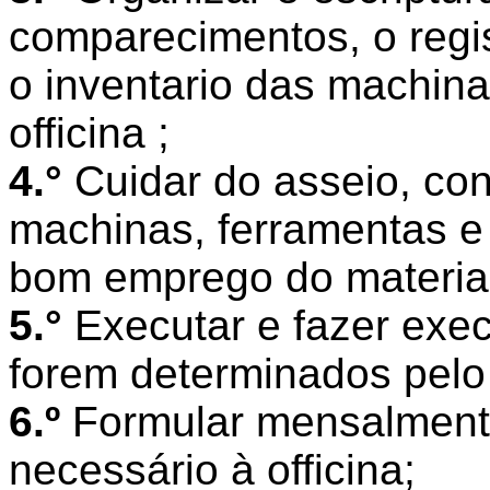
comparecimentos, o regi
o inventario das machina
officina ;
4.°
Cuidar do asseio, co
machinas, ferramentas e u
bom emprego do material
5.°
Executar e fazer exec
forem determinados pelo 
6.º
Formular mensalmente
necessário à officina;