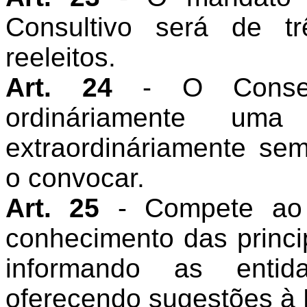
Consultivo será de t
reeleitos.
Art. 24
- O Consel
ordináriamente um
extraordináriamente sem
o convocar.
Art. 25
- Compete ao 
conhecimento das princi
informando as enti
oferecendo sugestões à D