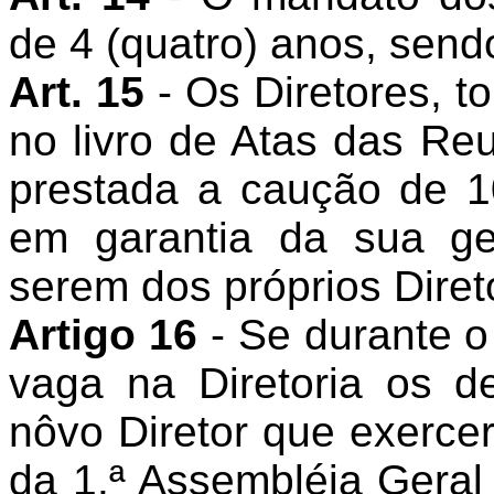
de 4 (quatro) anos, send
Art. 15
- Os Diretores, 
no livro de Atas das Reu
prestada a caução de 1
em garantia da sua g
serem dos próprios Diret
Artigo 16
- Se durante o
vaga na Diretoria os d
nôvo Diretor que exerce
da 1.ª Assembléia Geral 