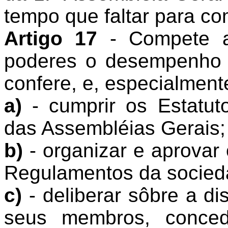
tempo que faltar para co
Artigo 17
- Compete a
poderes o desempenho d
confere, e, especialment
a)
- cumprir os Estatut
das Assembléias Gerais;
b)
- organizar e aprovar
Regulamentos da socied
c)
- deliberar sôbre a di
seus membros, concede