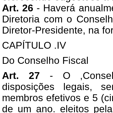
Art. 26
- Haverá anualm
Diretoria com o Consel
Diretor-Presidente, na f
CAPÍTULO .IV
Do Conselho Fiscal
Art. 27
- O ,Consel
disposições legais, 
membros efetivos e 5 (c
de um ano. eleitos pela