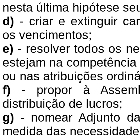
nesta última hipótese seu
d)
- criar e extinguir ca
os vencimentos;
e)
- resolver todos os n
estejam na competência 
ou nas atribuições ordiná
f)
- propor à Assembl
distribuição de lucros;
g)
- nomear Adjunto da D
medida das necessidade