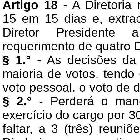
Artigo 18
- A Diretoria
15 em 15 dias e, extra
Diretor Presidente
requerimento de quatro D
§ 1.°
- As decisões da
maioria de votos, tendo 
voto pessoal, o voto de
§ 2.°
- Perderá o mand
exercício do cargo por 30
faltar, a 3 (três) reuni