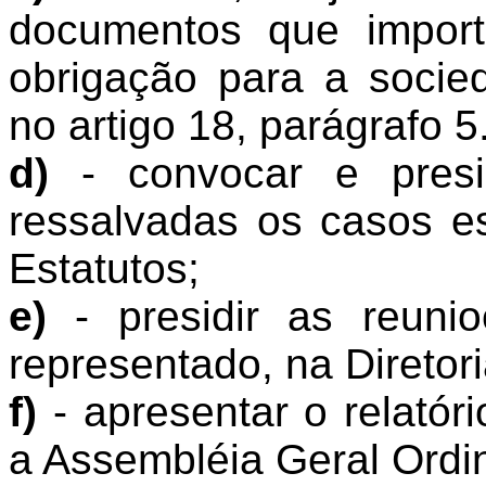
documentos que impor
obrigação para a socie
no artigo 18, parágrafo 5.
d)
- convocar e presid
ressalvadas os casos e
Estatutos;
e)
- presidir as reunio
representado, na Diretori
f)
- apresentar o relatór
a Assembléia Geral Ordin