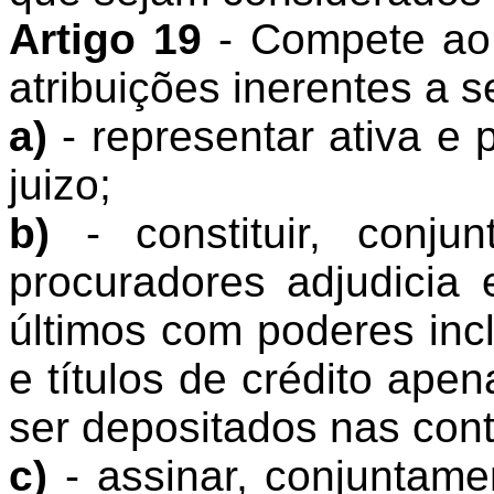
Artigo 19
- Compete ao 
atribuições inerentes a s
a)
- representar ativa e
juizo;
b)
- constituir, conju
procuradores adjudicia 
últimos com poderes inc
e títulos de crédito a
ser depositados nas con
c)
- assinar, conjuntame