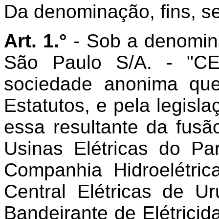
Da denominação, fins, s
Art. 1.°
- Sob a denomin
São Paulo S/A. - "CES
sociedade anonima que
Estatutos, e pela legisla
essa resultante da fus
Usinas Elétricas do P
Companhia Hidroelétri
Central Elétricas de 
Bandeirante de Elétrici