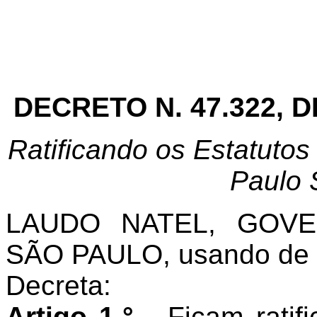
DECRETO N. 47.322, 
Ratificando os Estatutos
Paulo 
LAUDO NATEL, GOV
SÃO PAULO, usando de s
Decreta:
Artigo 1.°
- Ficam rati