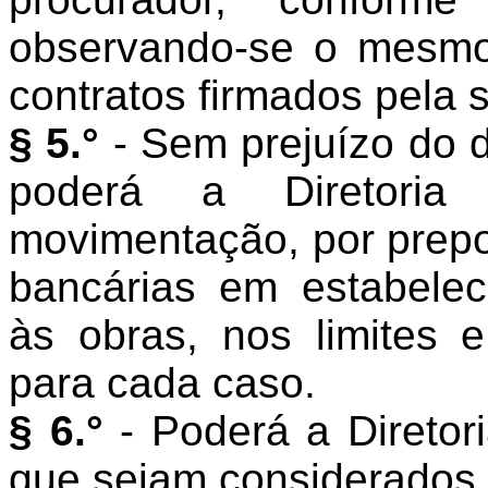
observando-se o mesmo
contratos firmados pela 
§ 5.°
- Sem prejuízo do d
poderá a Diretoria
movimentação, por prepo
bancárias em estabelec
às obras, nos limites 
para cada caso.
§ 6.°
- Poderá a Direto
que sejam considerados 