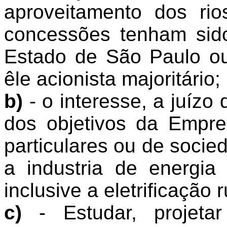
aproveitamento dos rio
concessões tenham sid
Estado de São Paulo o
êle acionista majoritário;
b)
- o interesse, a juízo
dos objetivos da Empr
particulares ou de socie
a industria de energia
inclusive a eletrificação r
c)
- Estudar, projetar