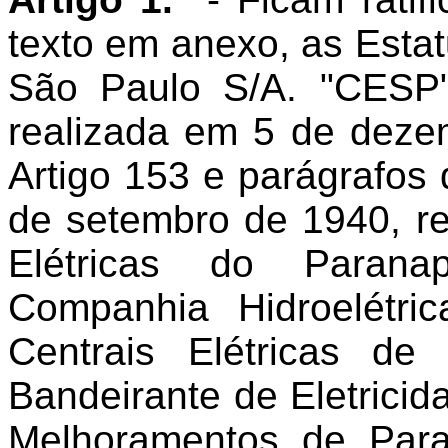
texto em anexo, as Estat
São Paulo S/A. "CESP
realizada em 5 de deze
Artigo 153 e parágrafos 
de setembro de 1940, re
Elétricas do Paran
Companhia Hidroelétr
Centrais Elétricas d
Bandeirante de Eletrici
Melhoramentos de Par