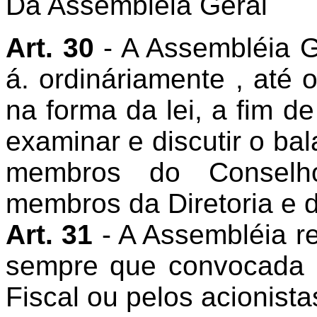
Da Assembléia Geral
Art. 30
- A Assembléia G
á. ordináriamente , até 
na forma da lei, a fim de
examinar e discutir o ba
membros do Conselh
membros da Diretoria e 
Art. 31
- A Assembléia r
sempre que convocada p
Fiscal ou pelos acionista