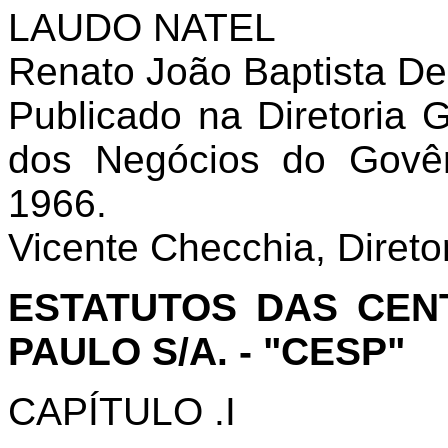
LAUDO NATEL
Renato João Baptista De
Publicado na Diretoria 
dos Negócios do Govê
1966.
Vicente Checchia, Diretor
ESTATUTOS DAS CEN
PAULO S/A. - "CESP"
CAPÍTULO .I