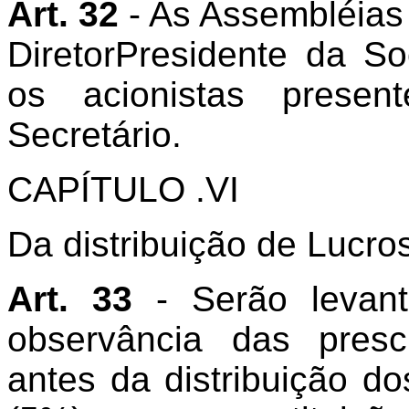
Art. 32
- As Assembléias
DiretorPresidente da S
os acionistas prese
Secretário.
CAPÍTULO .VI
Da distribuição de Lucro
Art. 33
- Serão levan
observância das prescr
antes da distribuição do