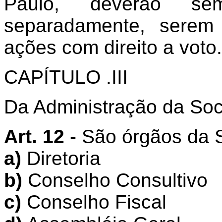
Paulo, deverão se
separadamente, serem
ações com direito a voto.
CAPÍTULO .III
Da Administração da So
Art. 12
- São órgãos da 
a)
Diretoria
b)
Conselho Consultivo
c)
Conselho Fiscal