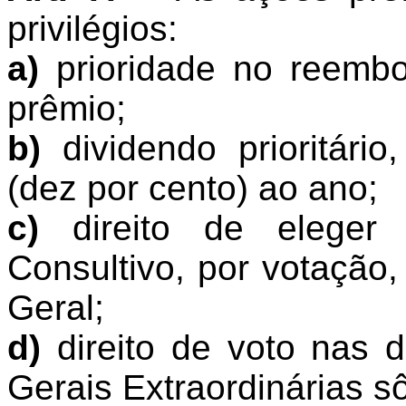
privilégios:
a)
prioridade no reembol
prêmio;
b)
dividendo prioritár
(dez por cento) ao ano;
c)
direito de eleger
Consultivo, por votação
Geral;
d)
direito de voto nas 
Gerais Extraordinárias s