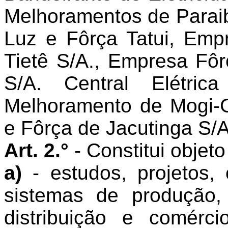
Melhoramentos de Para
Luz e Fôrça Tatui, Emp
Tietê S/A., Empresa Fôr
S/A. Central Elétri
Melhoramento de Mogi-
e Fôrça de Jacutinga S/A
Art. 2.°
- Constitui objet
a)
- estudos, projetos
sistemas de produção, 
distribuição e comérc