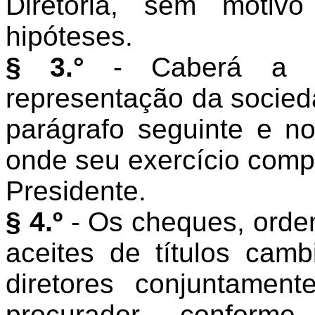
Diretoria, sem motiv
hipóteses.
§ 3.°
- Caberá a q
representação da socied
parágrafo seguinte e no
onde seu exercício comp
Presidente.
§ 4.º
- Os cheques, ord
aceites de títulos camb
diretores conjuntame
procurador, conforme