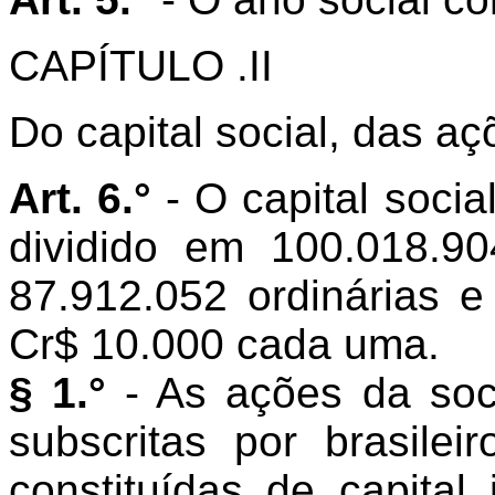
CAPÍTULO .II
Do capital social, das aç
Art. 6.°
- O capital soci
dividido em 100.018.9
87.912.052 ordinárias e
Cr$ 10.000 cada uma.
§ 1.°
- As ações da so
subscritas por brasilei
constituídas de capital 