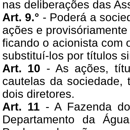
nas deliberações das As
Art. 9.°
- Poderá a socied
ações e provisóriamente
ficando o acionista com o
substituí-los por títulos s
Art. 10
- As ações, tí
cautelas da sociedade, 
dois diretores.
Art. 11
- A Fazenda d
Departamento da Água