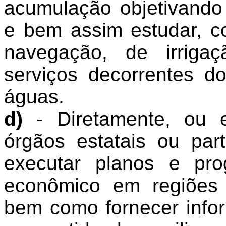
acumulação objetivando
e bem assim estudar, co
navegação, de irrig
serviços decorrentes d
águas.
d)
- Diretamente, ou 
órgãos estatais ou part
executar planos e pr
econômico em regiões 
bem como fornecer infor