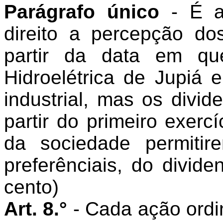
Parágrafo único
- É a
direito a percepção dos
partir da data em qu
Hidroelétrica de Jupiá 
industrial, mas os divi
partir do primeiro exerc
da sociedade permiti
preferênciais, do divi
cento)
Art. 8.°
- Cada ação ordin