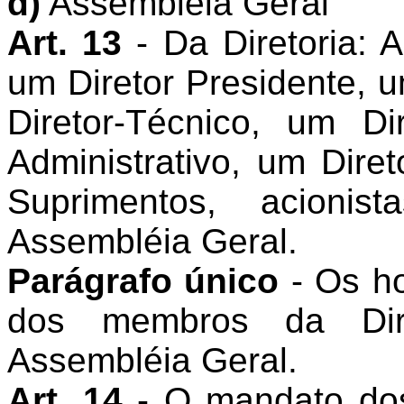
d)
Assembléia Geral
Art. 13
- Da Diretoria: 
um Diretor Presidente, u
Diretor-Técnico, um Dir
Administrativo, um Dire
Suprimentos, acionis
Assembléia Geral.
Parágrafo único
- Os h
dos membros da Dire
Assembléia Geral.
Art. 14
- O mandato dos