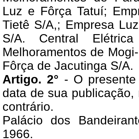
Luz e Fôrça Tatuí; Emp
Tietê S/A,; Empresa Luz
S/A. Central Elétri
Melhoramentos de Mogi
Fôrça de Jacutinga S/A.
Artigo. 2°
- O presente
data de sua publicação,
contrário.
Palácio dos Bandeira
1966.