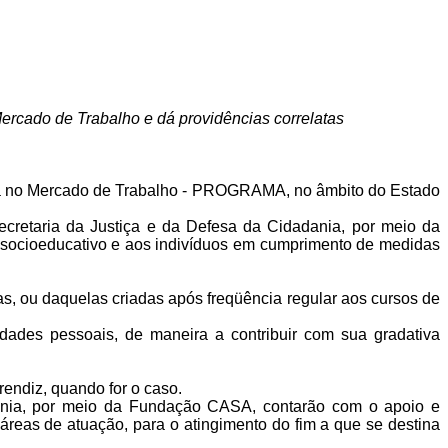
rcado de Trabalho e dá providências correlatas
va no Mercado de Trabalho - PROGRAMA, no âmbito do Estado
retaria da Justiça e da Defesa da Cidadania, por meio da
socioeducativo e aos indivíduos em cumprimento de medidas
s, ou daquelas criadas após freqüência regular aos cursos de
idades pessoais, de maneira a contribuir com sua gradativa
endiz, quando for o caso.
ania, por meio da Fundação CASA, contarão com o apoio e
 áreas de atuação, para o atingimento do fim a que se destina