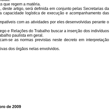
s que regem a matéria.
, deste artigo, será definida em conjunto pelas Secretarias da
a capacidade logística de execução e acompanhamento das
ompatíveis com as atividades por eles desenvolvidas perante o
ego e Relações do Trabalho buscar a inserção dos indivíduos
abalho paulista em geral.
cam-se as normas previstas neste decreto em interpretação
ivas dos órgãos nelas envolvidos.
mbro de 2009