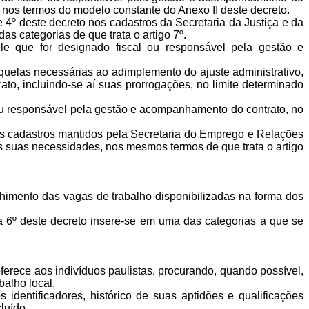
s, nos termos do modelo constante do Anexo II deste decreto.
 4º deste decreto nos cadastros da Secretaria da Justiça e da
categorias de que trata o artigo 7º.
le que for designado fiscal ou responsável pela gestão e
uelas necessárias ao adimplemento do ajuste administrativo,
to, incluindo-se aí suas prorrogações, no limite determinado
ou responsável pela gestão e acompanhamento do contrato, no
dos cadastros mantidos pela Secretaria do Emprego e Relações
s suas necessidades, nos mesmos termos de que trata o artigo
himento das vagas de trabalho disponibilizadas na forma dos
 a 6º deste decreto insere-se em uma das categorias a que se
ferece aos indivíduos paulistas, procurando, quando possível,
alho local.
dentificadores, histórico de suas aptidões e qualificações
luído.