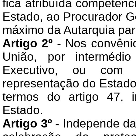
fica atribuída competênc
Estado, ao Procurador Ge
máximo da Autarquia par
Artigo 2º -
Nos convênio
União, por intermédi
Executivo, ou com e
representação do Estado
termos do artigo 47, i
Estado.
Artigo 3º -
Independe da 