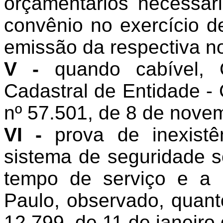
orçamentários necessár
convênio no exercício d
emissão da respectiva no
V -
quando cabível, C
Cadastral de Entidade -
nº 57.501, de 8 de nove
VI -
prova de inexistê
sistema de seguridade so
tempo de serviço e a
Paulo, observado, quanto
12.799, de 11 de janeiro