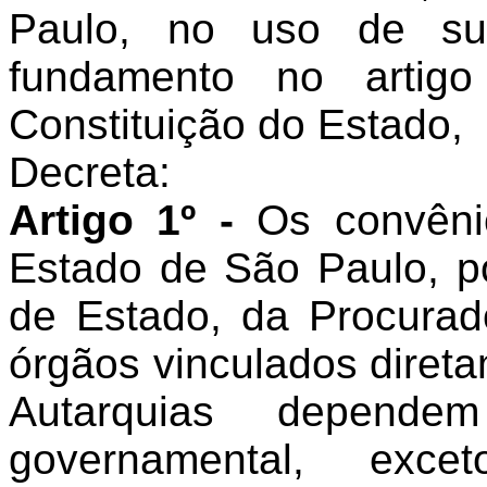
Paulo, no uso de sua
fundamento no artigo
Constituição do Estado,
Decreta:
Artigo 1º -
Os convênio
Estado de São Paulo, po
de Estado, da Procurad
órgãos vinculados diret
Autarquias depende
governamental, exc