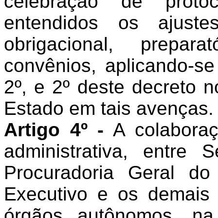
celebração de proto
entendidos os ajuste
obrigacional, prepar
convênios, aplicando-se
2º, e 2º deste decreto 
Estado em tais avenças.
Artigo 4º -
A colaboraçã
administrativa, entre
Procuradoria Geral d
Executivo e os demais
órgãos autônomos, n