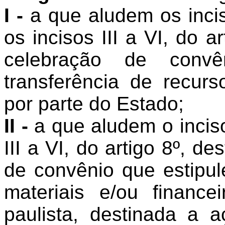
I -
a que aludem os incisos
os incisos III a VI, do a
celebração de conv
transferência de recurs
por parte do Estado;
II -
a que aludem o inciso 
III a VI, do artigo 8º, d
de convênio que estipul
materiais e/ou financ
paulista, destinada a