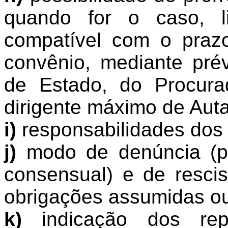
quando for o caso, l
compatível com o praz
convênio, mediante prév
de Estado, do Procur
dirigente máximo de Auta
i)
responsabilidades dos 
j)
modo de denúncia (por
consensual) e de resci
obrigações assumidas ou 
k)
indicação dos repr