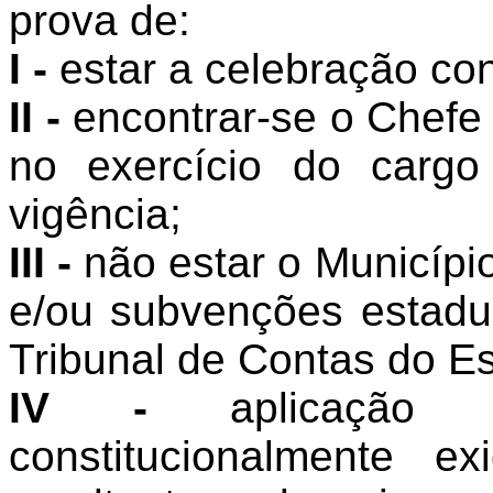
prova de:
I -
estar a celebração con
II -
encontrar-se o Chefe 
no exercício do carg
vigência;
III -
não estar o Município
e/ou subvenções estadu
Tribunal de Contas do E
IV -
aplicação d
constitucionalmente ex