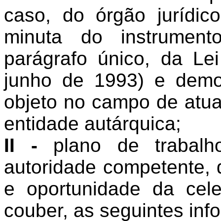
caso, do órgão jurídic
minuta do instrument
parágrafo único, da Le
junho de 1993) e demo
objeto no campo de atua
entidade autárquica;
II -
plano de trabalh
autoridade competente,
e oportunidade da cel
couber, as seguintes in