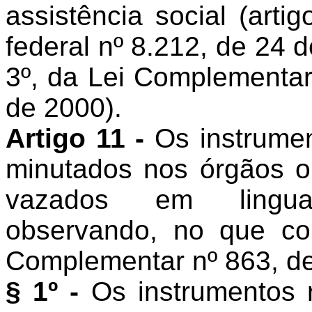
assistência social (artig
federal nº 8.212, de 24 d
3º, da Lei Complementar
de 2000).
Artigo 11 -
Os instrumen
minutados nos órgãos o
vazados em lingua
observando, no que co
Complementar nº 863, d
§ 1º -
Os instrumentos r