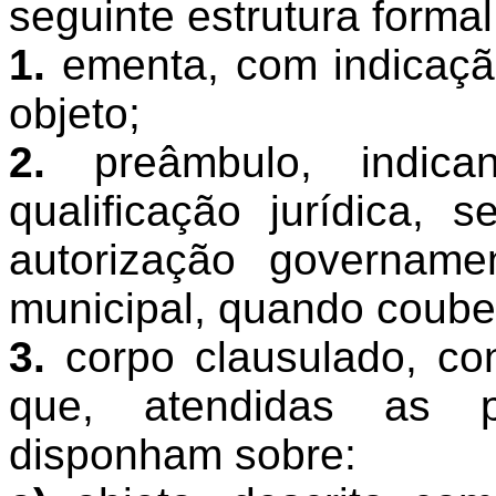
seguinte estrutura formal
1.
ementa, com indicaçã
objeto;
2.
preâmbulo, indica
qualificação jurídica, 
autorização govername
municipal, quando coube
3.
corpo clausulado, co
que, atendidas as pe
disponham sobre: