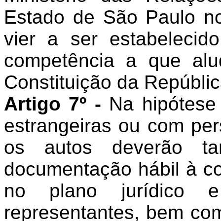
Estado de São Paulo no
vier a ser estabeleci
competência a que alud
Constituição da Repúblic
Artigo 7º -
Na hipótese 
estrangeiras ou com pers
os autos deverão ta
documentação hábil à c
no plano jurídico
representantes, bem com