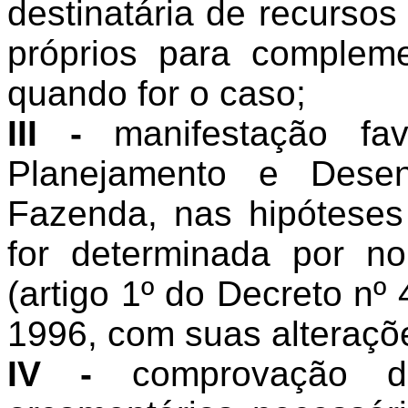
destinatária de recursos
próprios para complem
quando for o caso;
III -
manifestação fav
Planejamento e Desen
Fazenda, nas hipóteses
for determinada por no
(artigo 1º do Decreto nº
1996, com suas alteraçõ
IV -
comprovação da