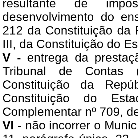
resultante de imp
desenvolvimento do ensi
212 da Constituição da R
III, da Constituição do Es
V -
entrega da prestaç
Tribunal de Contas (
Constituição da Repú
Constituição do Es
Complementar nº 709, de
VI -
não incorrer o Munic