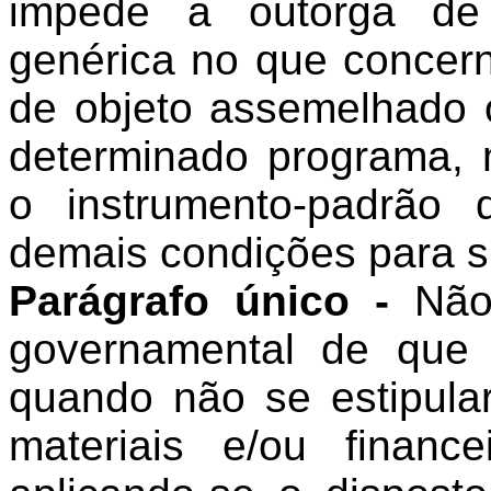
impede a outorga de 
genérica no que concer
de objeto assemelhado 
determinado programa, 
o instrumento-padrão
demais condições para s
Parágrafo único -
Não 
governamental de que t
quando não se estipular
materiais e/ou financ