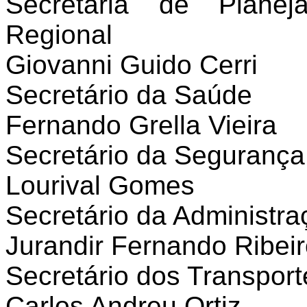
Secretaria de Planej
Regional
Giovanni Guido Cerri
Secretário da Saúde
Fernando Grella Vieira
Secretário da Segurança
Lourival Gomes
Secretário da Administra
Jurandir Fernando Ribei
Secretário dos Transport
Carlos Andreu Ortiz