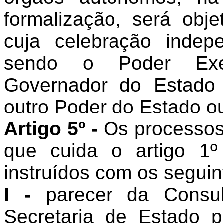
formalização, será obj
cuja celebração indep
sendo o Poder Exec
Governador do Estado
outro Poder do Estado o
Artigo 5º -
Os processos 
que cuida o artigo 1º
instruídos com os seguin
I -
parecer da Consult
Secretaria de Estado 