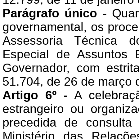
Parágrafo único -
Quand
governamental, os proce
Assessoria Técnica d
Especial de Assuntos 
Governador, com estrit
51.704, de 26 de março 
Artigo 6º -
A celebraç
estrangeiro ou organiza
precedida de consulta
Ministério das Relaçõe