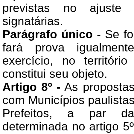
previstas no ajuste
signatárias.
Parágrafo único -
Se for
fará prova igualment
exercício, no territóri
constitui seu objeto.
Artigo 8º -
As propostas
com Municípios paulistas
Prefeitos, a par da
determinada no artigo 5º