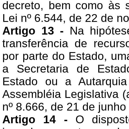
decreto, bem como às s
Lei nº 6.544, de 22 de n
Artigo 13 -
Na hipótese
transferência de recurs
por parte do Estado, um
a Secretaria de Estad
Estado ou a Autarquia
Assembléia Legislativa (a
nº 8.666, de 21 de junho
Artigo 14 -
O dispost