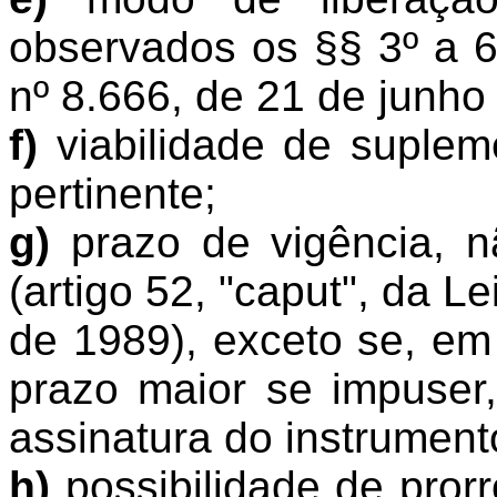
observados os §§ 3º a 6º
nº 8.666, de 21 de junho
f)
viabilidade de suplem
pertinente;
g)
prazo de vigência, n
(artigo 52, "caput", da L
de 1989), exceto se, em
prazo maior se impuser
assinatura do instrument
h)
possibilidade de pror