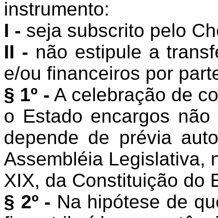
instrumento:
I -
seja subscrito pelo Ch
II -
não estipule a transf
e/ou financeiros por part
§ 1º -
A celebração de co
o Estado encargos não p
depende de prévia aut
Assembléia Legislativa, n
XIX, da Constituição do 
§ 2º -
Na hipótese de que 