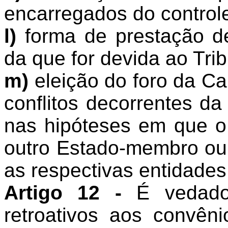
encarregados do controle
l)
forma de prestação d
da que for devida ao Tri
m)
eleição do foro da Cap
conflitos decorrentes d
nas hipóteses em que o 
outro Estado-membro ou 
as respectivas entidades
Artigo 12 -
É vedado a
retroativos aos convên