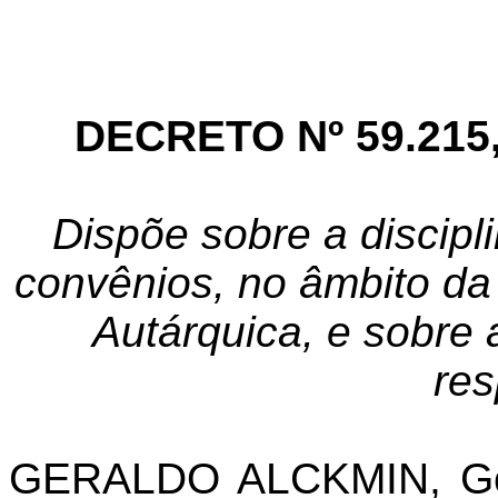
DECRETO Nº 59.215,
Dispõe sobre a discipl
convênios, no âmbito da
Autárquica, e sobre 
res
GERALDO ALCKMIN, Gov