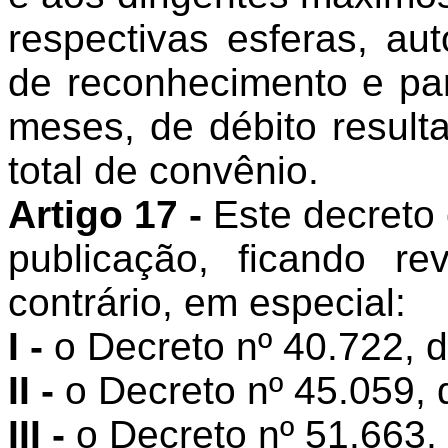
respectivas esferas, au
de reconhecimento e pa
meses, de débito result
total de convênio.
Artigo 17 -
Este decreto 
publicação, ficando r
contrário, em especial:
I -
o Decreto nº 40.722, 
II -
o Decreto nº 45.059, 
III -
o Decreto nº 51.663,