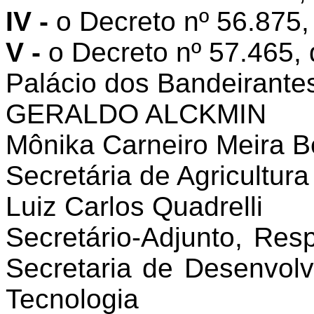
IV -
o Decreto nº 56.875,
V -
o Decreto nº 57.465, 
Palácio dos Bandeirante
GERALDO ALCKMIN
Mônika Carneiro Meira 
Secretária de Agricultur
Luiz Carlos Quadrelli
Secretário-Adjunto, Re
Secretaria de Desenvol
Tecnologia