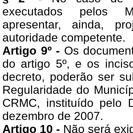
executados pelos Mu
apresentar, ainda, pr
autoridade competente.
Artigo 9º -
Os documento
do artigo 5º, e os incis
decreto, poderão ser sub
Regularidade do Municíp
CRMC, instituído pelo 
dezembro de 2007.
Artigo 10 -
Não será exi