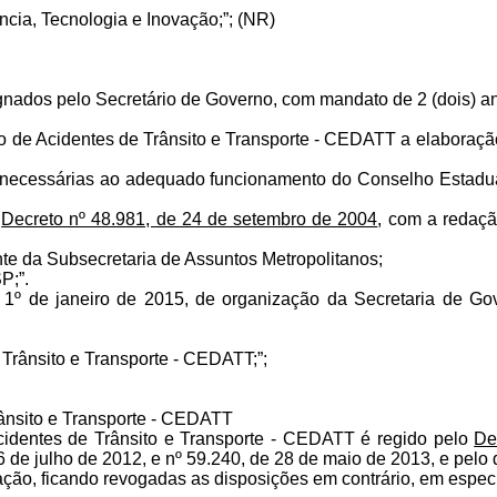
cia, Tecnologia e Inovação;”; (NR)
ados pelo Secretário de Governo, com mandato de 2 (dois) ano
o de Acidentes de Trânsito e Transporte - CEDATT a elaboraçã
s necessárias ao adequado funcionamento do Conselho Estadua
o
Decreto nº 48.981, de 24 de setembro de 2004
, com a redaç
nte da Subsecretaria de Assuntos Metropolitanos;
P;”.
º de janeiro de 2015, de organização da Secretaria de Gove
 Trânsito e Transporte - CEDATT;”;
ânsito e Transporte - CEDATT
cidentes de Trânsito e Transporte - CEDATT é regido pelo
De
 de julho de 2012, e nº 59.240, de 28 de maio de 2013, e pelo d
ação, ficando revogadas as disposições em contrário, em especi