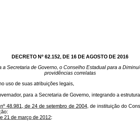
DECRETO Nº 62.152, DE 16 DE AGOSTO DE 2016
ra a Secretaria de Governo, o Conselho Estadual para a Diminu
providências correlatas
uso de suas atribuições legais,
overnador, para a Secretaria de Governo, integrando a estrutu
 nº 48.981, de 24 de setembro de 2004
, de instituição do Co
ção:
de 21 de março de 2012
: