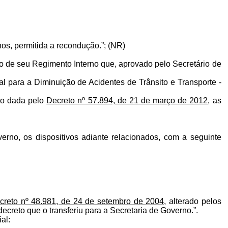
s, permitida a recondução.”; (NR)
o de seu Regimento Interno que, aprovado pelo Secretário de
l para a Diminuição de Acidentes de Trânsito e Transporte -
ão dada pelo
Decreto nº 57.894, de 21 de março de 2012
, as
rno, os dispositivos adiante relacionados, com a seguinte
creto nº 48.981, de 24 de setembro de 2004
, alterado pelos
ecreto que o transferiu para a Secretaria de Governo.”.
al: