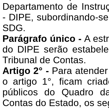
Departamento de Instru
- DIPE, subordinando-se 
SDG.
Parágrafo único -
A estr
do DIPE serão estabele
Tribunal de Contas.
Artigo 2° -
Para atender 
o artigo 1°, ficam cri
públicos do Quadro da
Contas do Estado, os se