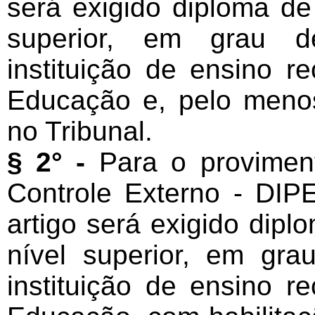
será exigido diploma de
superior, em grau d
instituição de ensino r
Educação e, pelo menos
no Tribunal.
§ 2° -
Para o proviment
Controle Externo - DIPE
artigo será exigido dip
nível superior, em gra
instituição de ensino r