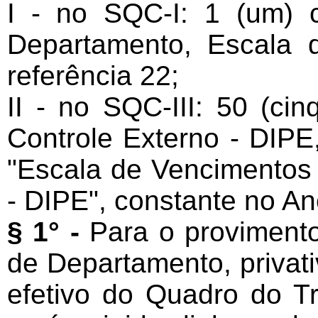
I - no SQC-I: 1 (um) 
Departamento, Escala 
referência 22;
II - no SQC-III: 50 (ci
Controle Externo - DIPE,
"Escala de Vencimentos 
- DIPE", constante no Ane
§ 1° -
Para o provimento
de Departamento, privativ
efetivo do Quadro do T