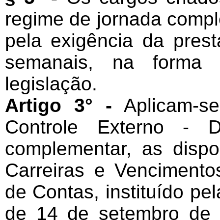
regime de jornada comple
pela exigência da pres
semanais, na forma 
legislação.
Artigo 3° -
Aplicam-se
Controle Externo - D
complementar, as disp
Carreiras e Vencimento
de Contas, instituído pe
de 14 de setembro de