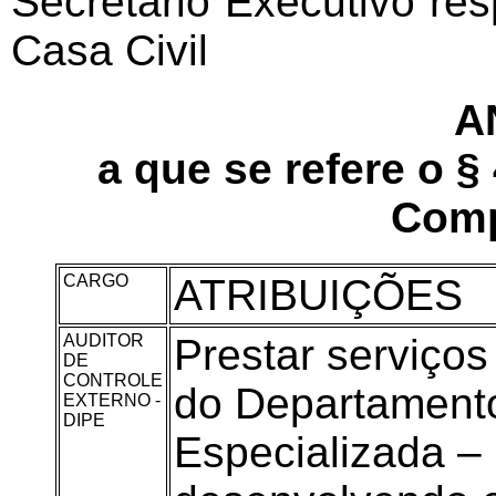
Secretário Executivo re
Casa Civil
A
a que se refere o § 
Comp
CARGO
ATRIBUIÇÕES
AUDITOR
Prestar serviço
DE
CONTROLE
do Departamento
EXTERNO -
DIPE
Especializada –