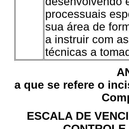
desenvolvendo e
processuais esp
sua área de for
a instruir com a
técnicas a toma
AN
a que se refere o inci
Comp
ESCALA DE VENCI
CONTROLE 