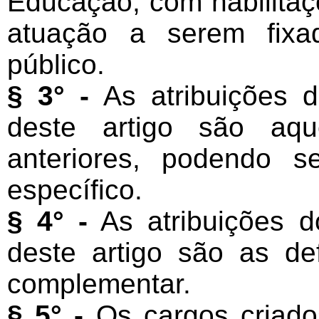
Educação, com habilita
atuação a serem fixa
público.
§ 3° -
As atribuições d
deste artigo são aqu
anteriores, podendo 
específico.
§ 4° -
As atribuições do
deste artigo são as de
complementar.
§ 5° -
Os cargos criados