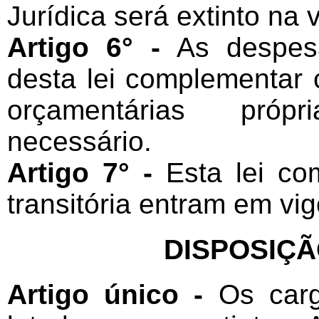
Jurídica será extinto na 
Artigo 6° -
As despesa
desta lei complementar 
orçamentárias próp
necessário.
Artigo 7° -
Esta lei co
transitória entram em vi
DISPOSIÇÃ
Artigo único -
Os carg