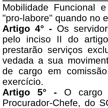
Mobilidade Funcional e 
"pro-labore" quando no e
Artigo 4° -
Os servidor
pelo inciso II do arti
prestarão serviços exc
vedada a sua moviment
de cargo em comissão,
exercício.
Artigo 5° -
O cargo 
Procurador-Chefe, do S